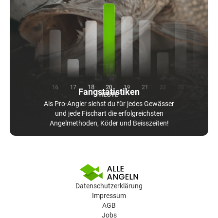
Fangstatistiken
Als Pro-Angler siehst du für jedes Gewässer
und jede Fischart die erfolgreichsten
Angelmethoden, Köder und Beisszeiten!
Datenschutzerklärung
Impressum
AGB
Jobs