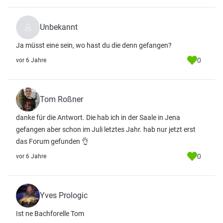
Unbekannt
Ja müsst eine sein, wo hast du die denn gefangen?
0
vor 6 Jahre
Tom Roßner
danke für die Antwort. Die hab ich in der Saale in Jena
gefangen aber schon im Juli letztes Jahr. hab nur jetzt erst
das Forum gefunden 👌
0
vor 6 Jahre
Yves Prologic
Ist ne Bachforelle Tom