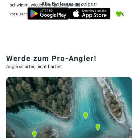
Alle Beiträge anzeigen
schwimmt wieder. War ja untermaßig
0
vor 6 Jahre
Werde zum Pro-Angler!
Angle smarter, nicht härter!