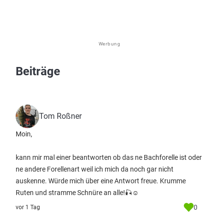
Werbung
Beiträge
Tom Roßner
Moin,
kann mir mal einer beantworten ob das ne Bachforelle ist oder
ne andere Forellenart weil ich mich da noch gar nicht
auskenne. Würde mich über eine Antwort freue. Krumme
Ruten und stramme Schnüre an alle!🎣☺
0
vor 1 Tag