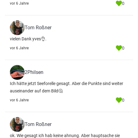
0
vor 6 Jahre
Tom Roßner
vielen Dank yves👌.
0
vor 6 Jahre
2Philsen
Ich hätte jetzt Seeforelle gesagt. Aber die Punkte sind weiter
auseinander auf dem Bild🤔
0
vor 6 Jahre
Tom Roßner
ok. Wie gesagt ich hab keine ahnung. Aber hauptsache sie