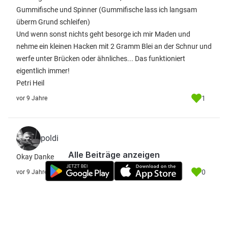
Gummifische und Spinner (Gummifische lass ich langsam
überm Grund schleifen)
Und wenn sonst nichts geht besorge ich mir Maden und
nehme ein kleinen Hacken mit 2 Gramm Blei an der Schnur und
werfe unter Brücken oder ähnliches... Das funktioniert
eigentlich immer!
Petri Heil
1
vor 9 Jahre
poldi
Alle Beiträge anzeigen
Okay Danke
0
vor 9 Jahre