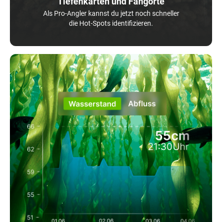
Tiefenkarten und Fangorte
Als Pro-Angler kannst du jetzt noch schneller
die Hot-Spots identifizieren.