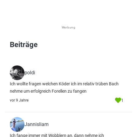
Werbung
Beiträge
poldi
Ich wollte fragen welchen Köder ich im relativ trüben Bach
nehme um erfolgreich Forellen zu fangen
1
vor 9 Jahre
Jannisliam
Ich fange immer mit Wobblern an, dann nehme ich