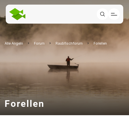
Alle Angeln
Forum
Raubfischforum
Forellen
Forellen