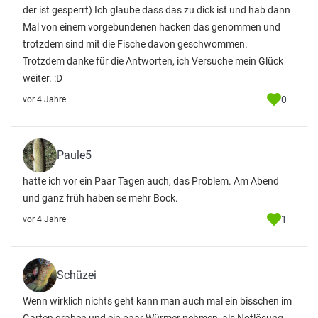
der ist gesperrt) Ich glaube dass das zu dick ist und hab dann
Mal von einem vorgebundenen hacken das genommen und
trotzdem sind mit die Fische davon geschwommen.
Trotzdem danke für die Antworten, ich Versuche mein Glück
weiter. :D
0
vor 4 Jahre
Paule5
hatte ich vor ein Paar Tagen auch, das Problem. Am Abend
und ganz früh haben se mehr Bock.
1
vor 4 Jahre
Schüzei
Wenn wirklich nichts geht kann man auch mal ein bisschen im