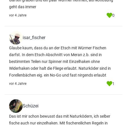
Garten graben und ein paar Würmer nehmen, als Notlösung
geht das immer
0
vor 4 Jahre
isar_fischer
Glaube kaum, dass du an der Etsch mit Würmer Fischen
darfst. In dem Etsch-Abschnitt von Meran z.b. sind in
bestimmten Teilen nur Spinner mit Einzelhaken ohne
Widerhaken oder halt die Fliege erlaubt. Naturköder sind in
Forellenbächen eig. ein No-Go und fast nirgends erlaubt
1
vor 4 Jahre
Schüzei
Das ist mir schon bewusst das mit Naturködern, ich selber
fische auch nur einzelhaken. Mit fischereilichen Regeln in