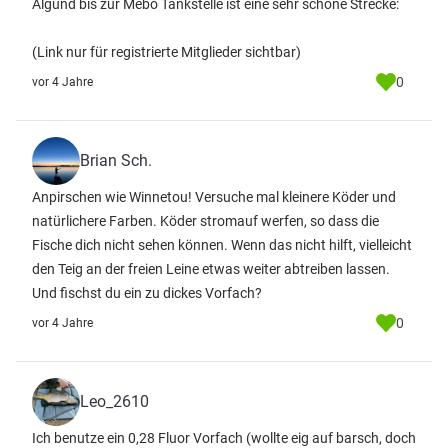
Algund bis zur Mebo Tankstelle ist eine sehr schöne Strecke:
(Link nur für registrierte Mitglieder sichtbar)
0
vor 4 Jahre
Brian Sch.
Anpirschen wie Winnetou! Versuche mal kleinere Köder und
natürlichere Farben. Köder stromauf werfen, so dass die
Fische dich nicht sehen können. Wenn das nicht hilft, vielleicht
den Teig an der freien Leine etwas weiter abtreiben lassen.
Und fischst du ein zu dickes Vorfach?
0
vor 4 Jahre
Leo_2610
Ich benutze ein 0,28 Fluor Vorfach (wollte eig auf barsch, doch