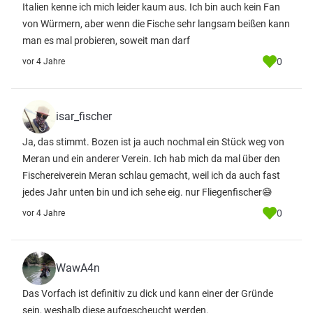
Italien kenne ich mich leider kaum aus. Ich bin auch kein Fan
von Würmern, aber wenn die Fische sehr langsam beißen kann
man es mal probieren, soweit man darf
0
vor 4 Jahre
isar_fischer
Ja, das stimmt. Bozen ist ja auch nochmal ein Stück weg von
Meran und ein anderer Verein. Ich hab mich da mal über den
Fischereiverein Meran schlau gemacht, weil ich da auch fast
jedes Jahr unten bin und ich sehe eig. nur Fliegenfischer😅
0
vor 4 Jahre
WawA4n
Das Vorfach ist definitiv zu dick und kann einer der Gründe
sein, weshalb diese aufgescheucht werden.