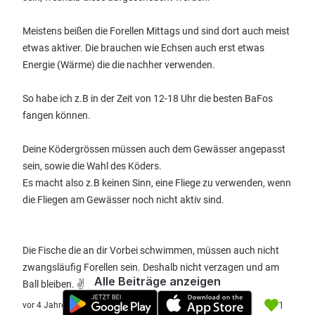
Meistens beißen die Forellen Mittags und sind dort auch meist
etwas aktiver. Die brauchen wie Echsen auch erst etwas
Energie (Wärme) die die nachher verwenden.
So habe ich z.B in der Zeit von 12-18 Uhr die besten BaFos
fangen können.
Deine Ködergrössen müssen auch dem Gewässer angepasst
sein, sowie die Wahl des Köders.
Es macht also z.B keinen Sinn, eine Fliege zu verwenden, wenn
die Fliegen am Gewässer noch nicht aktiv sind.
Die Fische die an dir Vorbei schwimmen, müssen auch nicht
zwangsläufig Forellen sein. Deshalb nicht verzagen und am
Alle Beiträge anzeigen
Ball bleiben. ✌️
1
vor 4 Jahre