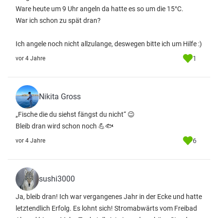
Ware heute um 9 Uhr angeln da hatte es so um die 15°C.
War ich schon zu spät dran?
Ich angele noch nicht allzulange, deswegen bitte ich um Hilfe :)
1
vor 4 Jahre
Nikita Gross
„Fische die du siehst fängst du nicht“ 😉
Bleib dran wird schon noch 💪🐟
6
vor 4 Jahre
sushi3000
Ja, bleib dran! Ich war vergangenes Jahr in der Ecke und hatte
letztendlich Erfolg. Es lohnt sich! Stromabwärts vom Freibad