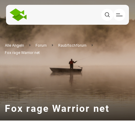
Alle Angeln
Forum
Raubfischforum
Fox rage Warrior net
Fox rage Warrior net