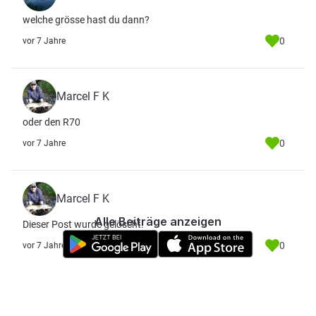
welche grösse hast du dann?
0
vor 7 Jahre
Marcel F K
oder den R70
0
vor 7 Jahre
Marcel F K
Alle Beiträge anzeigen
Dieser Post wurde gelöscht.
0
vor 7 Jahre