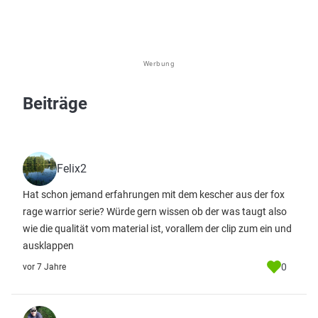
Werbung
Beiträge
Felix2
Hat schon jemand erfahrungen mit dem kescher aus der fox
rage warrior serie? Würde gern wissen ob der was taugt also
wie die qualität vom material ist, vorallem der clip zum ein und
ausklappen
0
vor 7 Jahre