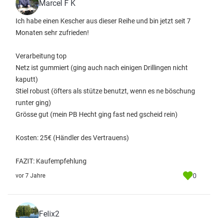
Marcel F K
Ich habe einen Kescher aus dieser Reihe und bin jetzt seit 7
Monaten sehr zufrieden!
Verarbeitung top
Netz ist gummiert (ging auch nach einigen Drillingen nicht
kaputt)
Stiel robust (öfters als stütze benutzt, wenn es ne böschung
runter ging)
Grösse gut (mein PB Hecht ging fast ned gscheid rein)
Kosten: 25€ (Händler des Vertrauens)
FAZIT: Kaufempfehlung
0
vor 7 Jahre
Felix2