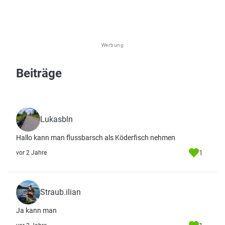
Werbung
Beiträge
Lukasbln
Hallo kann man flussbarsch als Köderfisch nehmen
1
vor 2 Jahre
Straub.ilian
Ja kann man