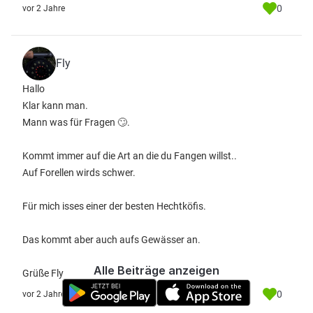
0
vor 2 Jahre
Fly
Hallo
Klar kann man.
Mann was für Fragen 🙄.
Kommt immer auf die Art an die du Fangen willst..
Auf Forellen wirds schwer.
Für mich isses einer der besten Hechtköfis.
Das kommt aber auch aufs Gewässer an.
Alle Beiträge anzeigen
Grüße Fly
0
vor 2 Jahre