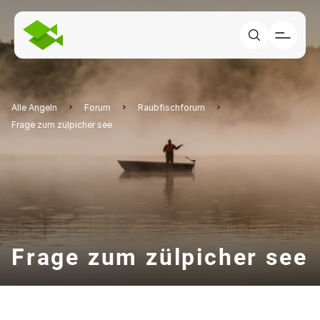
Alle Angeln
Forum
Raubfischforum
Frage zum zülpicher see
Frage zum zülpicher see