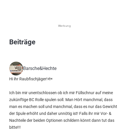
Werbung
Beiträge
Barsche&Hechte
Hi ihr Raubfischjäger!🐟
Ich bin mir unentschlossen ob ich mir Füllschnur auf meine
zukünftige BC Rolle spulen soll. Man Hört manchmal, dass
man es machen soll und manchmal, dass es nur das Gewicht
der Spule erhöht und daher unnötig ist! Falls ihr mir Vor- &
Nachteile der beiden Optionen schildern könnt dann tut das
bitte!!!