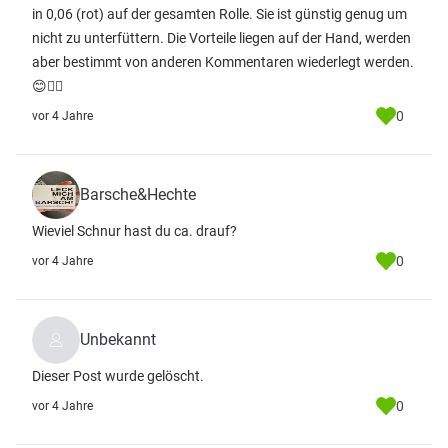
in 0,06 (rot) auf der gesamten Rolle. Sie ist günstig genug um
nicht zu unterfüttern. Die Vorteile liegen auf der Hand, werden
aber bestimmt von anderen Kommentaren wiederlegt werden.
😊👍🏻
0
vor 4 Jahre
Barsche&Hechte
Wieviel Schnur hast du ca. drauf?
0
vor 4 Jahre
Unbekannt
Dieser Post wurde gelöscht.
0
vor 4 Jahre