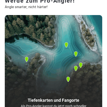
Werde zum Pro-Angler!
Angle smarter, nicht härter!
Tiefenkarten und Fangorte
Als Pro-Angler kannst du jetzt noch schneller