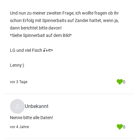
Und nun zu meiner zweiten Frage, ich wollte fragen ob ihr
schon Erfolg mit Spinnerbaits auf Zander hattet, wenn ja,
dann berichtet bitte davon!
*Siehe Spinnerbait auf dem Bild*
LG und viel Fisch 🎣🐟
Lenny:)
0
vor 3 Tage
Unbekannt
Nenne bitte alle Daten!
0
vor 4 Jahre