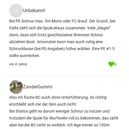
Unbekannt
Bei PE-Schnur max. 5m Mono oder FC drauf. Der Grund…bei
Kälte zieht sich die Spule etwas zusammen. Viele „klagen“
dann, dass sich trotz geschlossener Bremsen Schnur
abziehen lässt. Ansonsten kann man auch ruhig eine
Schnurklasse (bei PE-Angaben) höher wählen. Eine PE #1.5
sollte ausreichen.
0
vor 4 Jahre
ZanderGummi
Also ich fische BC auch ohne Unterfütterung. So richtig
erschließt sich mir der Sinn auch nicht.
Bei Statios geht es darum weniger Schnur zu nutzen und
trotzdem die Spule für Wurfweite voll zu bekommen, das zählt
aber bei der BC nicht so wirklich. Ich lege immer so 100m