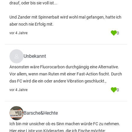
drauf, oder bis sie voll ist...
Und Zander mit Spinnerbait wird wohl mal gefangen, hatte ich
aber noch nie Erfolg mit.
0
vor 4 Jahre
Unbekannt
Ansonsten wäre Fluorocarbon durchgängig eine Alternative.
Vor allem, wenn man Ruten mit einer Fast-Action fischt. Durch
das FC wird die ein oder andere Vibration geschluckt.,
0
vor 4 Jahre
Barsche&Hechte
Ich bin mir unsicher ob es Sinn machen würde FC zu nehmen.
Hier eine Liste von Köderarten, die ich Fische möchte: