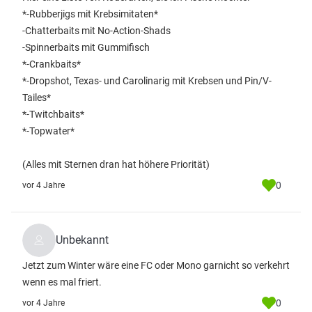
*-Rubberjigs mit Krebsimitaten*
-Chatterbaits mit No-Action-Shads
-Spinnerbaits mit Gummifisch
*-Crankbaits*
*-Dropshot, Texas- und Carolinarig mit Krebsen und Pin/V-
Tailes*
*-Twitchbaits*
*-Topwater*
(Alles mit Sternen dran hat höhere Priorität)
0
vor 4 Jahre
Unbekannt
Jetzt zum Winter wäre eine FC oder Mono garnicht so verkehrt
wenn es mal friert.
0
vor 4 Jahre