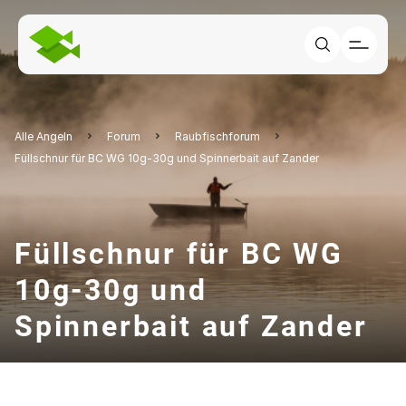
Alle Angeln
Forum
Raubfischforum
Füllschnur für BC WG 10g-30g und Spinnerbait auf Zander
Füllschnur für BC WG
10g-30g und
Spinnerbait auf Zander