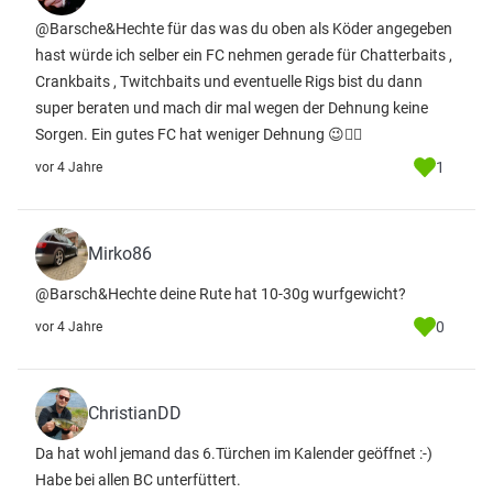
@Barsche&Hechte für das was du oben als Köder angegeben
hast würde ich selber ein FC nehmen gerade für Chatterbaits ,
Crankbaits , Twitchbaits und eventuelle Rigs bist du dann
super beraten und mach dir mal wegen der Dehnung keine
Sorgen. Ein gutes FC hat weniger Dehnung 😉☝🏼
1
vor 4 Jahre
Mirko86
@Barsch&Hechte deine Rute hat 10-30g wurfgewicht?
0
vor 4 Jahre
ChristianDD
Da hat wohl jemand das 6.Türchen im Kalender geöffnet :-)
Habe bei allen BC unterfüttert.