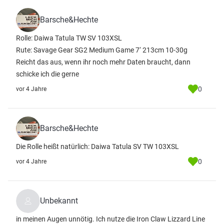
Barsche&Hechte
Rolle: Daiwa Tatula TW SV 103XSL
Rute: Savage Gear SG2 Medium Game 7‘ 213cm 10-30g
Reicht das aus, wenn ihr noch mehr Daten braucht, dann
schicke ich die gerne
0
vor 4 Jahre
Barsche&Hechte
Die Rolle heißt natürlich: Daiwa Tatula SV TW 103XSL
0
vor 4 Jahre
Unbekannt
in meinen Augen unnötig. Ich nutze die Iron Claw Lizzard Line