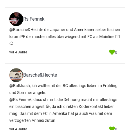
Rs Fennek
@Barsche&Hechte die Japaner und Amerikaner selber fischen
kaum PE die machen alles überwiegend mit FC als Mainline ☝🏼
😉
0
vor 4 Jahre
Barsche&Hechte
@Balkhash, ich wollte mit der BC allerdings lieber im Frühling
und Sommer angeln.
@Rs Fennek, dass stimmt, die Dehnung macht mir allerdings
ein bisschen angest 😅, da ich direkten Köderkontakt lieber
mag. Das mit dem FC in Amerika hat ja auch was mit dem
verzögerten Anhieb zutun.
0
vor 4 Jahre