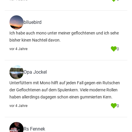
blluebird
Ich habe auch mono unter meiner geflochtenen und ich sehe
bisher kinen Nachteil davon.
0
vor 4 Jahre
Opa Jockel
Unterfüttern mit Mono hilft auf jeden Fall gegen ein Rutschen
der Geflochtenen auf dem Spulenkern. Viele moderne Rollen
haben allerdings dagegen schon einen gummierten Kern.
0
vor 4 Jahre
Rs Fennek