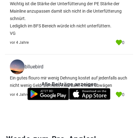
Wichtig ist die Stärke der Unterfütterung der PE Stärke der
Mainline anzupassen damit sich nicht in die Unterfütterung
schnürt.
Lediglich im BFS Bereich würde ich nicht unterfüttern.
VG
0
vor 4 Jahre
blluebird
Ein gutes flouro mir wenig Dehnung kostet auf jedenfalls auch
Alle Beiträge anzeigen
nicht wenig Geld. Da muss man dann immer abwägen
0
vor 4 Jahre