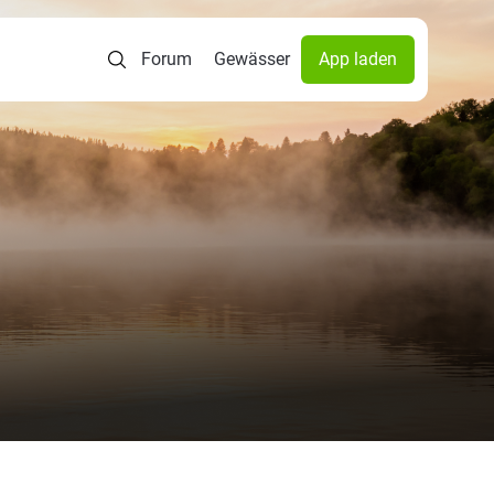
Forum
Gewässer
App laden