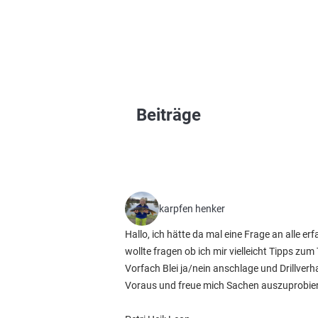
Beiträge
karpfen henker
Hallo, ich hätte da mal eine Frage an alle 
wollte fragen ob ich mir vielleicht Tipps 
Vorfach Blei ja/nein anschlage und Drillve
Voraus und freue mich Sachen auszuprobie