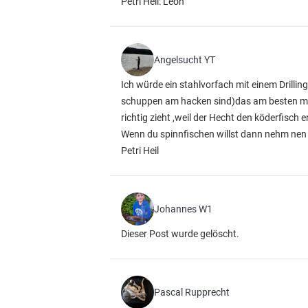
Petri Heil: Leon
Angelsucht YT
Ich würde ein stahlvorfach mit einem Drilli
schuppen am hacken sind)das am besten mit 
richtig zieht ,weil der Hecht den köderfisch 
Wenn du spinnfischen willst dann nehm nen
Petri Heil
Johannes W1
Dieser Post wurde gelöscht.
Pascal Rupprecht