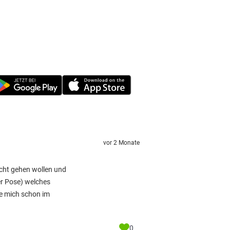
vor 2 Monate
echt gehen wollen und
er Pose) welches
ke mich schon im
0