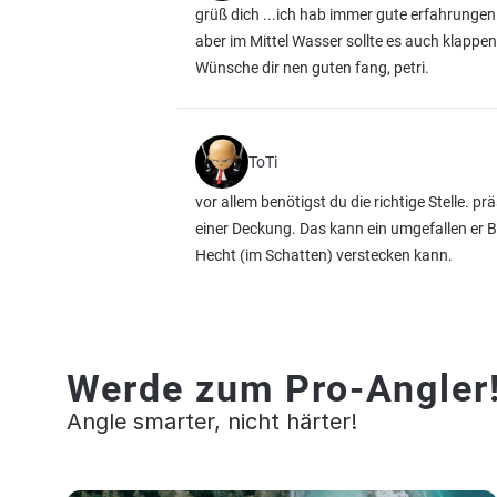
grüß dich ...ich hab immer gute erfahrunge
aber im Mittel Wasser sollte es auch klappen
Wünsche dir nen guten fang, petri.
ToTi
vor allem benötigst du die richtige Stelle. 
einer Deckung. Das kann ein umgefallen er Ba
Hecht (im Schatten) verstecken kann.
Werde zum Pro-Angler
Angle smarter, nicht härter!