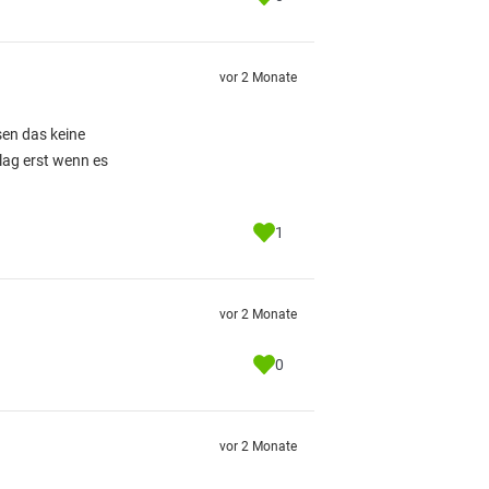
vor 2 Monate
sen das keine
lag erst wenn es
1
vor 2 Monate
0
vor 2 Monate