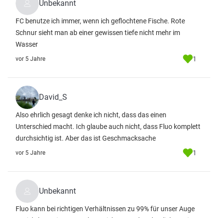
Unbekannt
FC benutze ich immer, wenn ich geflochtene Fische. Rote
Schnur sieht man ab einer gewissen tiefe nicht mehr im
Wasser
1
vor 5 Jahre
David_S
Also ehrlich gesagt denke ich nicht, dass das einen
Unterschied macht. Ich glaube auch nicht, dass Fluo komplett
durchsichtig ist. Aber das ist Geschmacksache
1
vor 5 Jahre
Unbekannt
Fluo kann bei richtigen Verhältnissen zu 99% für unser Auge