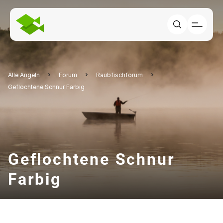
Alle Angeln
Forum
Raubfischforum
Geflochtene Schnur Farbig
Geflochtene Schnur
Farbig