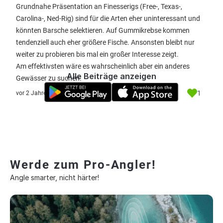
Grundnahe Präsentation an Finesserigs (Free-, Texas-,
Carolina-, Ned-Rig) sind für die Arten eher uninteressant und
könnten Barsche selektieren. Auf Gummikrebse kommen
tendenziell auch eher größere Fische. Ansonsten bleibt nur
weiter zu probieren bis mal ein großer Interesse zeigt.
Am effektivsten wäre es wahrscheinlich aber ein anderes
Alle Beiträge anzeigen
Gewässer zu suchen.
1
vor 2 Jahre
Werde zum Pro-Angler!
Angle smarter, nicht härter!