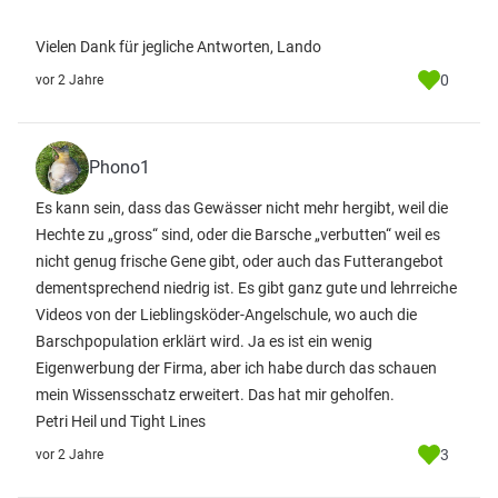
Vielen Dank für jegliche Antworten, Lando
0
vor 2 Jahre
Phono1
Es kann sein, dass das Gewässer nicht mehr hergibt, weil die
Hechte zu „gross“ sind, oder die Barsche „verbutten“ weil es
nicht genug frische Gene gibt, oder auch das Futterangebot
dementsprechend niedrig ist. Es gibt ganz gute und lehrreiche
Videos von der Lieblingsköder-Angelschule, wo auch die
Barschpopulation erklärt wird. Ja es ist ein wenig
Eigenwerbung der Firma, aber ich habe durch das schauen
mein Wissensschatz erweitert. Das hat mir geholfen.
Petri Heil und Tight Lines
3
vor 2 Jahre