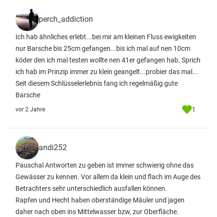
perch_addiction
Ich hab ähnliches erlebt...bei mir am kleinen Fluss ewigkeiten
nur Barsche bis 25cm gefangen...bis ich mal auf nen 10cm
köder den ich mal testen wollte nen 41er gefangen hab. Sprich
ich hab im Prinzip immer zu klein geangelt...probier das mal...
Seit diesem Schlüsselerlebnis fang ich regelmäßig gute
Barsche
1
vor 2 Jahre
andi252
Pauschal Antworten zu geben ist immer schwierig ohne das
Gewässer zu kennen. Vor allem da klein und flach im Auge des
Betrachters sehr unterschiedlich ausfallen können.
Rapfen und Hecht haben oberständige Mäuler und jagen
daher nach oben ins Mittelwasser bzw, zur Oberfläche.