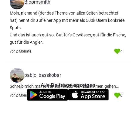
Bloomsmith
Moin, niemand (der das Thema von allen Seiten betrachtet
hat) nennt dir auf einer App mit mehr als 500k Usern konkrete
Spots.
Und das ist auch gut so. Gut für's Gewässer, gut für die Fische,
gut für die Angler.
4
vor 2 Monate
pablo_basskobar
Alle Beiträge anzeigen
Schreib mich mal privat an, wir können zusammen gehen…
0
vor 2 Monate