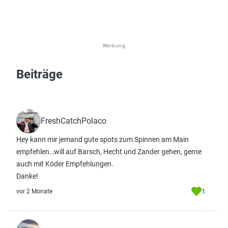
Werbung
Beiträge
FreshCatchPolaco
Hey kann mir jemand gute spots zum Spinnen am Main
empfehlen…will auf Barsch, Hecht und Zander gehen, gerne
auch mit Köder Empfehlungen.
Danke!
1
vor 2 Monate