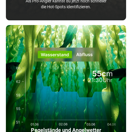
Als Pro-Angler kannst du jetzt noch schneller
die Hot-Spots identifizieren.
Pegelstände und Angelwetter