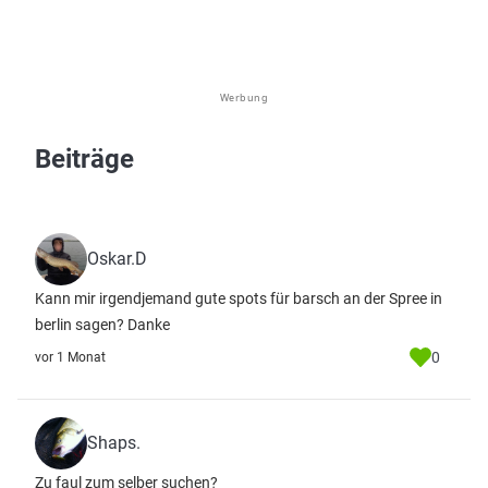
Werbung
Beiträge
Oskar.D
Kann mir irgendjemand gute spots für barsch an der Spree in
berlin sagen? Danke
0
vor 1 Monat
Shaps.
Zu faul zum selber suchen?