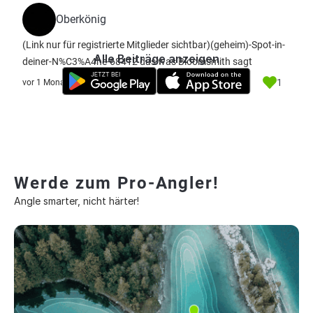
Oberkönig
(Link nur für registrierte Mitglieder sichtbar)
(geheim)-Spot-in-
Alle Beiträge anzeigen
deiner-N%C3%A4he-68412 das was Bloomsmith sagt
1
vor 1 Monat
Werde zum Pro-Angler!
Angle smarter, nicht härter!