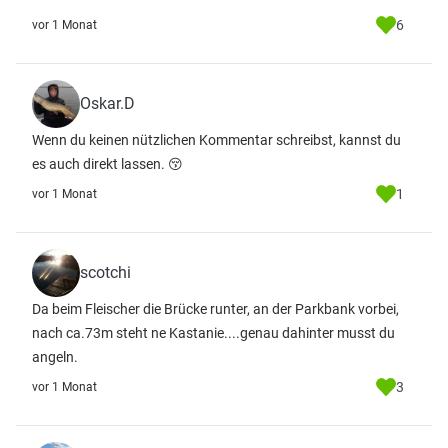
6
vor 1 Monat
Oskar.D
Wenn du keinen nützlichen Kommentar schreibst, kannst du
es auch direkt lassen. 😚
1
vor 1 Monat
scotchi
Da beim Fleischer die Brücke runter, an der Parkbank vorbei,
nach ca.73m steht ne Kastanie....genau dahinter musst du
angeln.
3
vor 1 Monat