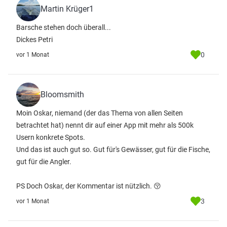
Martin Krüger1
Barsche stehen doch überall...
Dickes Petri
0
vor 1 Monat
Bloomsmith
Moin Oskar, niemand (der das Thema von allen Seiten
betrachtet hat) nennt dir auf einer App mit mehr als 500k
Usern konkrete Spots.
Und das ist auch gut so. Gut für's Gewässer, gut für die Fische,
gut für die Angler.
PS Doch Oskar, der Kommentar ist nützlich. 😚
3
vor 1 Monat