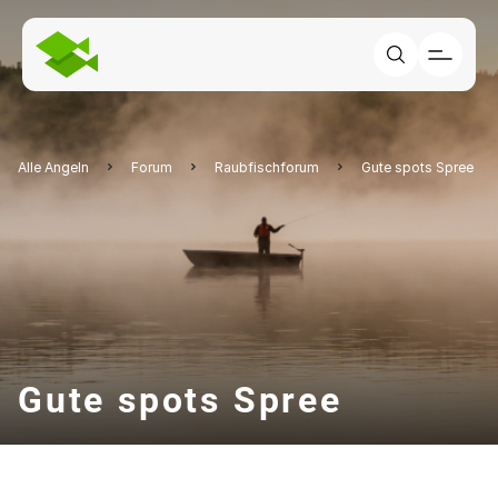
Alle Angeln
Forum
Raubfischforum
Gute spots Spree
Gute spots Spree