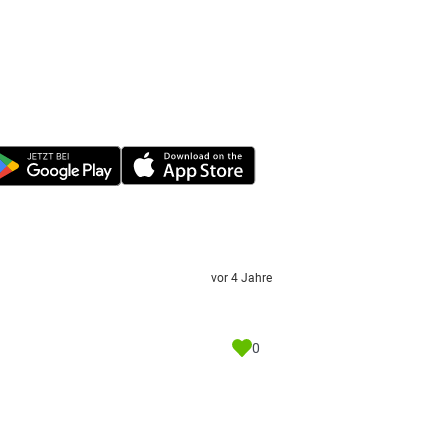
vor 4 Jahre
0