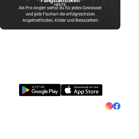
Fangstatistiken
Als Pro-Angler siehst du für jedes Gewässer
und jede Fischart die erfolgreichsten
Angelmethoden, Köder und Beisszeiten!