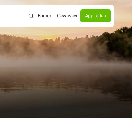
Forum
Gewässer
App laden