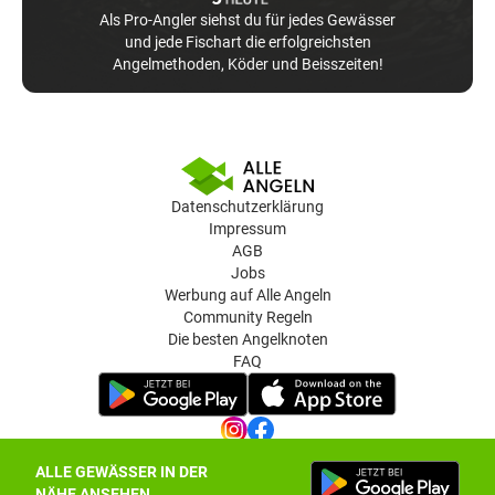
Als Pro-Angler siehst du für jedes Gewässer
und jede Fischart die erfolgreichsten
Angelmethoden, Köder und Beisszeiten!
Datenschutzerklärung
Impressum
AGB
Jobs
Werbung auf Alle Angeln
Community Regeln
Die besten Angelknoten
FAQ
ALLE GEWÄSSER IN DER
Datenschutz-Einstellungen
NÄHE ANSEHEN