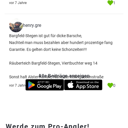
1
vor 7 Jahre
henry.gre
Bargfeld-Stegen ist gut für dicke Barsche,
Nachteil man muss bezahlen aber hundert prozentige fang
Garantie. Es gelten dort keine Schonzeiten!!!
Räuberteich Bargfeld-Stegen, Viertbuchter weg 14
Alle Beiträge anzeigen
Sonst halt Alster Kanäle, Nähe der kellinghusenstraße
0
vor 7 Jahre
Werde zum Pro-Angler!