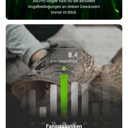
Als Pro-Angler hast du die aktuellen
Angelbedingungen an deinen Gewässern
immer im Blick.
Fangstatistiken