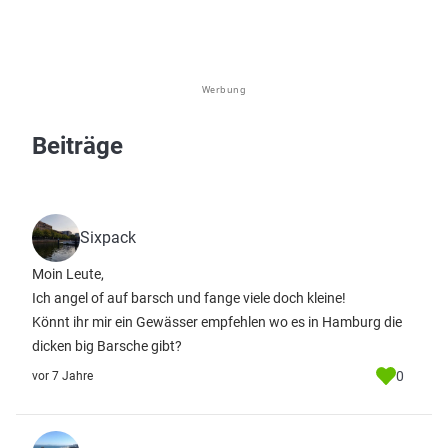
Werbung
Beiträge
Sixpack
Moin Leute,
Ich angel of auf barsch und fange viele doch kleine!
Könnt ihr mir ein Gewässer empfehlen wo es in Hamburg die
dicken big Barsche gibt?
0
vor 7 Jahre