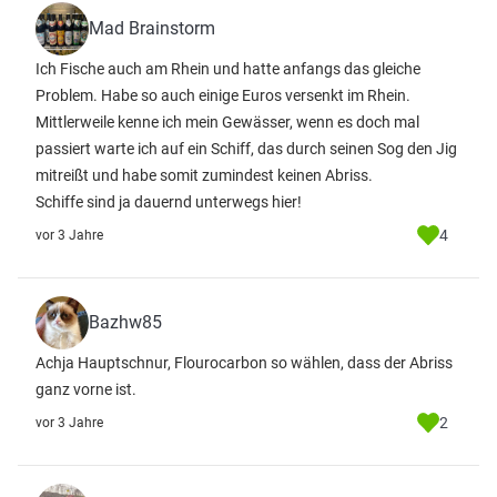
Mad Brainstorm
Ich Fische auch am Rhein und hatte anfangs das gleiche
Problem. Habe so auch einige Euros versenkt im Rhein.
Mittlerweile kenne ich mein Gewässer, wenn es doch mal
passiert warte ich auf ein Schiff, das durch seinen Sog den Jig
mitreißt und habe somit zumindest keinen Abriss.
Schiffe sind ja dauernd unterwegs hier!
4
vor 3 Jahre
Bazhw85
Achja Hauptschnur, Flourocarbon so wählen, dass der Abriss
ganz vorne ist.
2
vor 3 Jahre