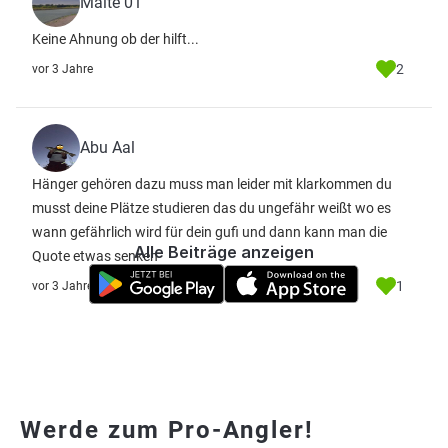
Malte 01
Keine Ahnung ob der hilft...
2
vor 3 Jahre
Abu Aal
Hänger gehören dazu muss man leider mit klarkommen du
musst deine Plätze studieren das du ungefähr weißt wo es
wann gefährlich wird für dein gufi und dann kann man die
Alle Beiträge anzeigen
Quote etwas senken
1
vor 3 Jahre
Werde zum Pro-Angler!