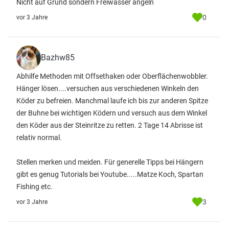
Nicht auf Grund sondern Freiwasser angeln
0
vor 3 Jahre
Bazhw85
Abhilfe Methoden mit Offsethaken oder Oberflächenwobbler.
Hänger lösen....versuchen aus verschiedenen Winkeln den
Köder zu befreien. Manchmal laufe ich bis zur anderen Spitze
der Buhne bei wichtigen Ködern und versuch aus dem Winkel
den Köder aus der Steinritze zu retten. 2 Tage 14 Abrisse ist
relativ normal.
Stellen merken und meiden. Für generelle Tipps bei Hängern
gibt es genug Tutorials bei Youtube.....Matze Koch, Spartan
Fishing etc.
3
vor 3 Jahre