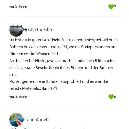
7
vor 3 Jahre
Hechtelmechtel
Du bist da in guter Gesellschaft. Das ändert sich, sobald du die
Buhnen besser kennst und weißt, wo die Steinpackungen und
Hindernisse im Wasser sind.
Am besten bei Niedrigwasser mal hin und dir ein Bild machen,
die die genaue Beschaffenheit des Bodens und der Buhnen
sind.
Ps: Vorgestern neue Buhnen ausprobiert und es war die
reinste Materialschlacht 😓
8
vor 3 Jahre
Florin Angelt