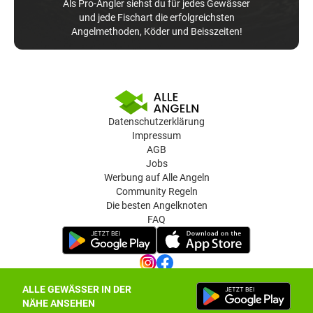
Als Pro-Angler siehst du für jedes Gewässer
und jede Fischart die erfolgreichsten
Angelmethoden, Köder und Beisszeiten!
Datenschutzerklärung
Impressum
AGB
Jobs
Werbung auf Alle Angeln
Community Regeln
Die besten Angelknoten
FAQ
ALLE GEWÄSSER IN DER
Datenschutz-Einstellungen
NÄHE ANSEHEN