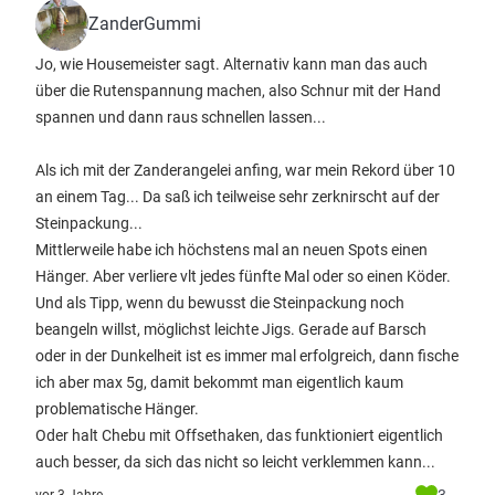
ZanderGummi
Jo, wie Housemeister sagt. Alternativ kann man das auch
über die Rutenspannung machen, also Schnur mit der Hand
spannen und dann raus schnellen lassen...
Als ich mit der Zanderangelei anfing, war mein Rekord über 10
an einem Tag... Da saß ich teilweise sehr zerknirscht auf der
Steinpackung...
Mittlerweile habe ich höchstens mal an neuen Spots einen
Hänger. Aber verliere vlt jedes fünfte Mal oder so einen Köder.
Und als Tipp, wenn du bewusst die Steinpackung noch
beangeln willst, möglichst leichte Jigs. Gerade auf Barsch
oder in der Dunkelheit ist es immer mal erfolgreich, dann fische
ich aber max 5g, damit bekommt man eigentlich kaum
problematische Hänger.
Oder halt Chebu mit Offsethaken, das funktioniert eigentlich
auch besser, da sich das nicht so leicht verklemmen kann...