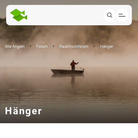
Alle Angeln
Forum
Raubfischforum
Hänger
Hänger