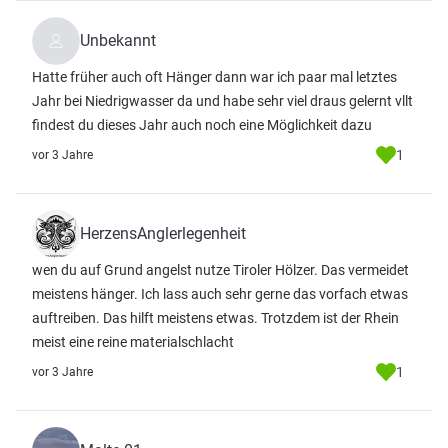
Unbekannt
Hatte früher auch oft Hänger dann war ich paar mal letztes
Jahr bei Niedrigwasser da und habe sehr viel draus gelernt vllt
findest du dieses Jahr auch noch eine Möglichkeit dazu
1
vor 3 Jahre
HerzensAnglerlegenheit
wen du auf Grund angelst nutze Tiroler Hölzer. Das vermeidet
meistens hänger. Ich lass auch sehr gerne das vorfach etwas
auftreiben. Das hilft meistens etwas. Trotzdem ist der Rhein
meist eine reine materialschlacht
1
vor 3 Jahre