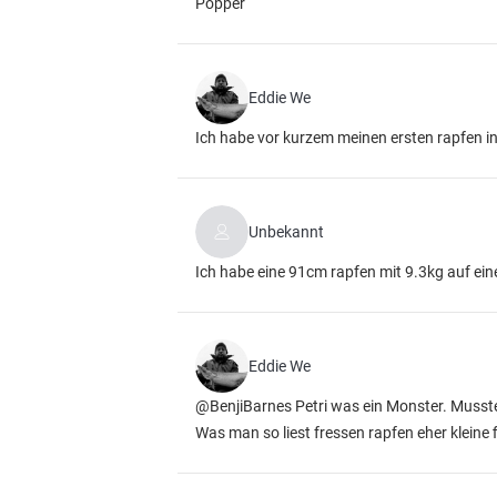
Popper
Eddie We
Ich habe vor kurzem meinen ersten rapfen i
Unbekannt
Ich habe eine 91cm rapfen mit 9.3kg auf ei
Eddie We
@BenjiBarnes Petri was ein Monster. Musste
Was man so liest fressen rapfen eher kleine 