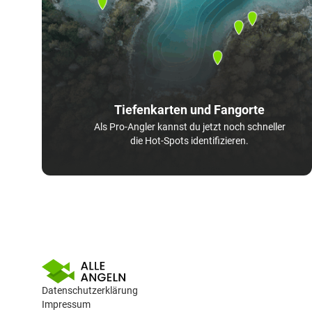
Tiefenkarten und Fangorte
Als Pro-Angler kannst du jetzt noch schneller
die Hot-Spots identifizieren.
Datenschutzerklärung
Impressum