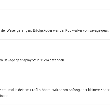
n der Weser gefangen. Erfolgsköder war der Pop walker von savage gear.
nen Savage gear 4play v2 in 15cm gefangen
 erst mal in deinem Profil stöbern. Würde am Anfang aber kleinere Köder
fische