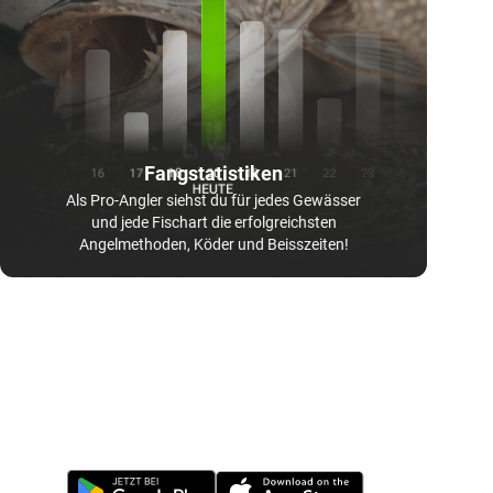
Fangstatistiken
Als Pro-Angler siehst du für jedes Gewässer
und jede Fischart die erfolgreichsten
Angelmethoden, Köder und Beisszeiten!