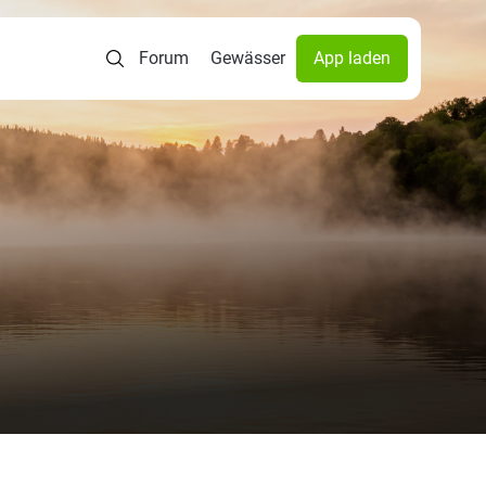
Forum
Gewässer
App laden