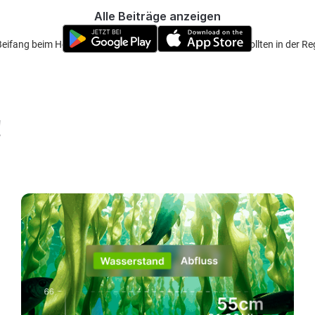
Alle Beiträge anzeigen
eifang beim Hechtangeln. Ich denke auch kleinere köder sollten in der Reg
!