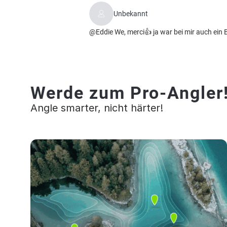
Unbekannt
@Eddie We, merci👍 ja war bei mir auch ein B
Werde zum Pro-Angler
Angle smarter, nicht härter!