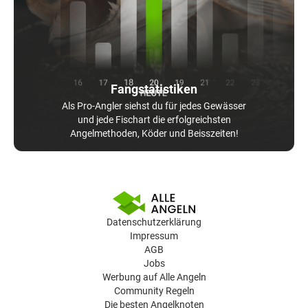
Fangstatistiken
Als Pro-Angler siehst du für jedes Gewässer
und jede Fischart die erfolgreichsten
Angelmethoden, Köder und Beisszeiten!
Datenschutzerklärung
Impressum
AGB
Jobs
Werbung auf Alle Angeln
Community Regeln
Die besten Angelknoten