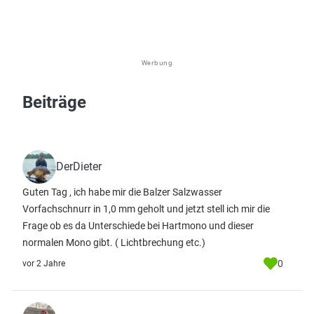
Werbung
Beiträge
DerDieter
Guten Tag , ich habe mir die Balzer Salzwasser
Vorfachschnurr in 1,0 mm geholt und jetzt stell ich mir die
Frage ob es da Unterschiede bei Hartmono und dieser
normalen Mono gibt. ( Lichtbrechung etc.)
0
vor 2 Jahre