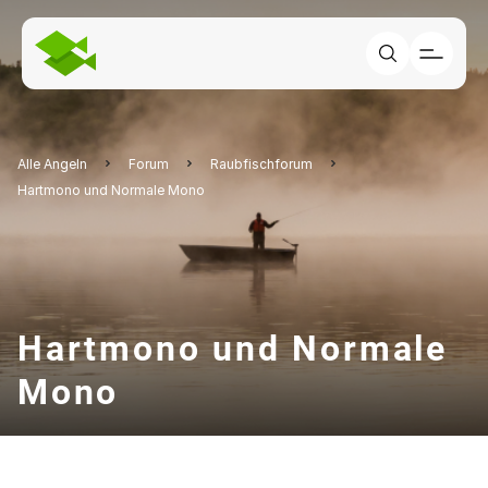
Alle Angeln
Forum
Raubfischforum
Hartmono und Normale Mono
Hartmono und Normale
Mono