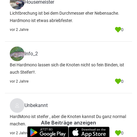
Housemeister
Lichtbrechung ist bei dem Durchmesser eher Nebensache.
Hardmono ist etwas abriebfester.
0
vor 2 Jahre
Info_2
Bei Hardmono lassen sich die Knoten nicht so fein Binden, ist
auch Steifer!!.
0
vor 2 Jahre
Unbekannt
HardMono ist steifer , aber die Knoten kannst Du ganz normal
Alle Beiträge anzeigen
machen.
0
vor 2 Jahre