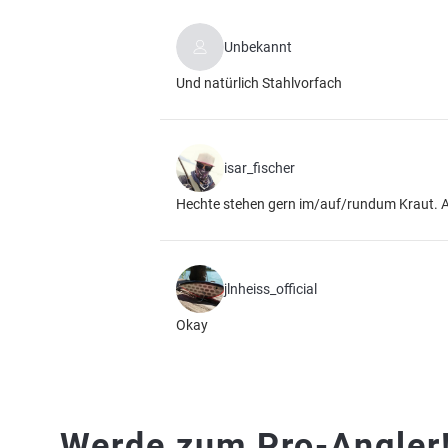
Unbekannt
Und natürlich Stahlvorfach
isar_fischer
Hechte stehen gern im/auf/rundum Kraut. A
jlnheiss_official
Okay
Werde zum Pro-Angler