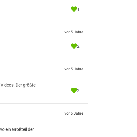
1
vor 5 Jahre
2
vor 5 Jahre
 Videos. Der größte
2
vor 5 Jahre
o ein Großteil der