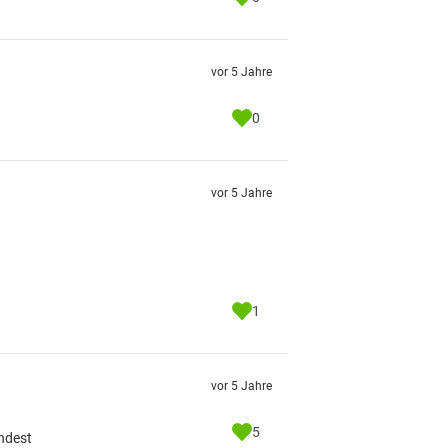
vor 5 Jahre
0
vor 5 Jahre
1
vor 5 Jahre
5
indest