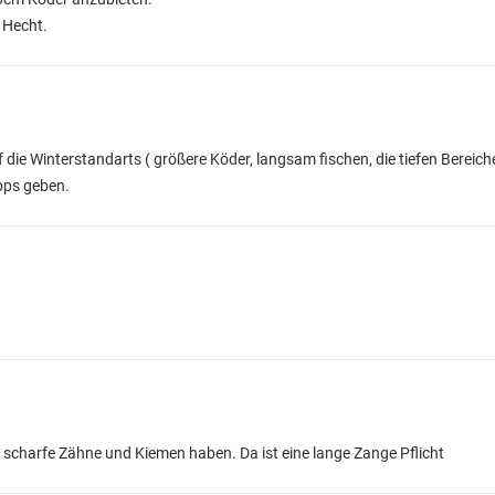
n Hecht.
ie Winterstandarts ( größere Köder, langsam fischen, die tiefen Bereiche
ipps geben.
scharfe Zähne und Kiemen haben. Da ist eine lange Zange Pflicht