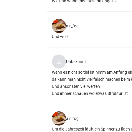
Wie und wann möchtest du angeln?
air_fog
Und wo ?
Unbekannt
Wenn es nicht so tief ist nimm am Anfang ei
da kann man nicht viel falsch machen beim 
Und ansonsten viel werfen
Und immer schauen wo etwas Struktur ist
air_fog
Um die Jahreszeit läuft ein Spinner zu flach