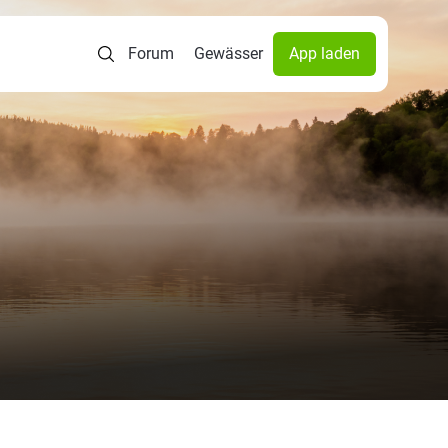
Forum
Gewässer
App laden