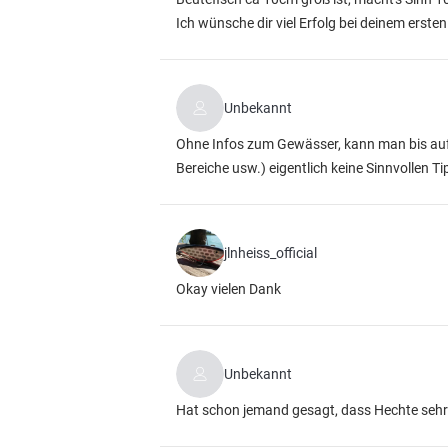
Ich wünsche dir viel Erfolg bei deinem erste
Unbekannt
Ohne Infos zum Gewässer, kann man bis auf d
Bereiche usw.) eigentlich keine Sinnvollen T
jlnheiss_official
Okay vielen Dank
Unbekannt
Hat schon jemand gesagt, dass Hechte sehr 