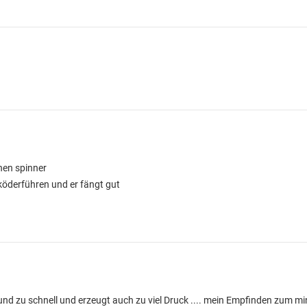
nen spinner
köderführen und er fängt gut
 und zu schnell und erzeugt auch zu viel Druck .... mein Empfinden zum m