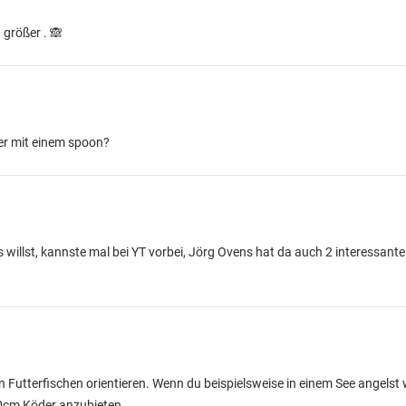
 größer . 🙈
ber mit einem spoon?
 willst, kannste mal bei YT vorbei, Jörg Ovens hat da auch 2 interessante
Futterfischen orientieren. Wenn du beispielsweise in einem See angelst w
10cm Köder anzubieten.