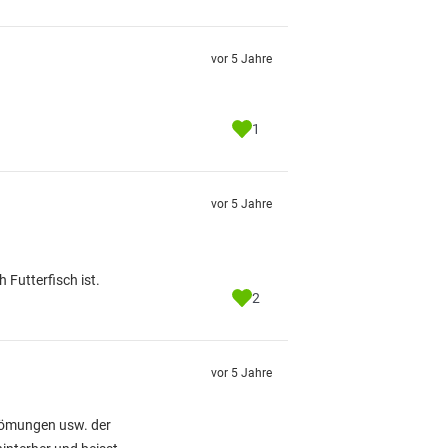
vor 5 Jahre
1
vor 5 Jahre
 Futterfisch ist.
2
vor 5 Jahre
trömungen usw. der