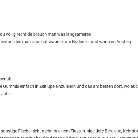
 du völlig recht da brauch man was langsameres
so einfach bis man raus hat wann er am Boden ist und wann im Anstieg
ser ab.
e Gummis einfach in Zeitlupe einzuleiern und das am besten dort, wo auch
Jahr...
 sonstige Fische nicht mehr. In einem Fluss, ruhige tiefe Bereiche, Kehrs