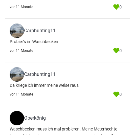
0
vor 11 Monate
Carphunting11
Probier’s im Waschbecken
0
vor 11 Monate
Carphunting11
Da kriege ich immer meine welse raus
0
vor 11 Monate
Oberkönig
Waschbecken muss ich mal probieren. Meine Meterhechte