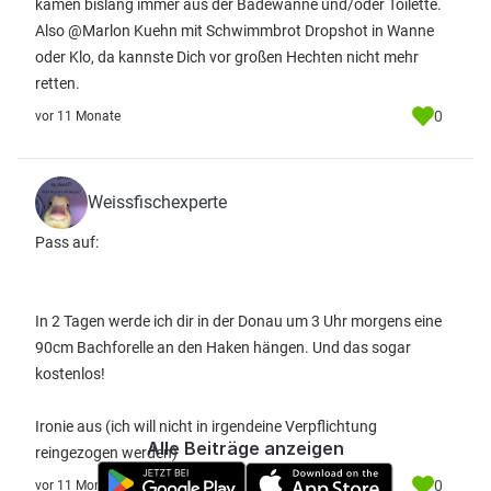
kamen bislang immer aus der Badewanne und/oder Toilette.
Also @Marlon Kuehn mit Schwimmbrot Dropshot in Wanne
oder Klo, da kannste Dich vor großen Hechten nicht mehr
retten.
0
vor 11 Monate
Weissfischexperte
Pass auf:
In 2 Tagen werde ich dir in der Donau um 3 Uhr morgens eine
90cm Bachforelle an den Haken hängen. Und das sogar
kostenlos!
Ironie aus (ich will nicht in irgendeine Verpflichtung
Alle Beiträge anzeigen
reingezogen werden)
0
vor 11 Monate