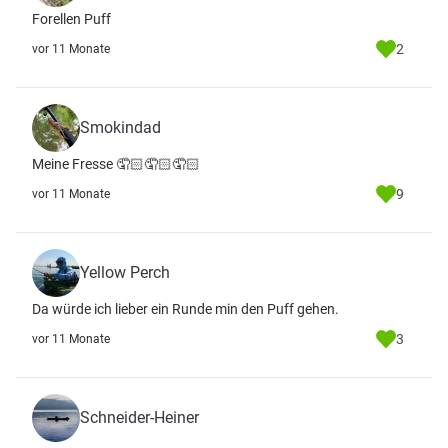
Forellen Puff
2
vor 11 Monate
Smokindad
Meine Fresse 🤦🏻🤦🏻🤦🏻
9
vor 11 Monate
Yellow Perch
Da würde ich lieber ein Runde min den Puff gehen.
3
vor 11 Monate
Schneider-Heiner