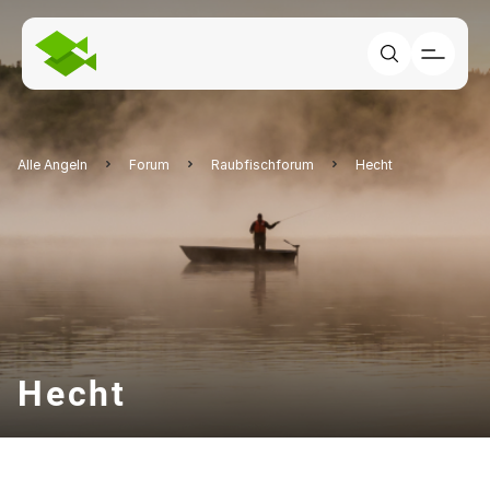
Alle Angeln
Forum
Raubfischforum
Hecht
Hecht