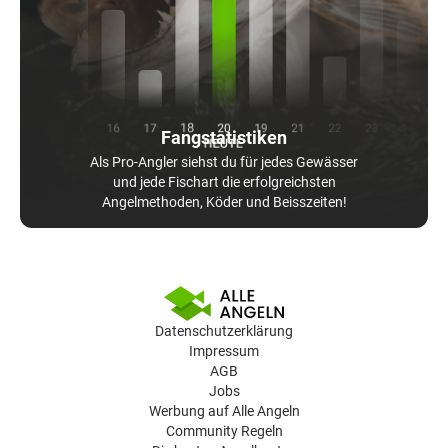
Fangstatistiken
Als Pro-Angler siehst du für jedes Gewässer
und jede Fischart die erfolgreichsten
Angelmethoden, Köder und Beisszeiten!
Datenschutzerklärung
Impressum
AGB
Jobs
Werbung auf Alle Angeln
Community Regeln