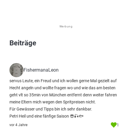
Werbung
Beiträge
FishermanaLeon
servus Leute, ein Freud und ich wollen gerne Mal gezielt auf
Hecht angeln und wollte fragen wo und wie das am besten
geht vlt so 35min von München entfernt denn weiter fahren
meine Eltern mich wegen den Spritpreisen nicht.
Für Gewässer und Tipps bin ich sehr dankbar.
Petri Heil und eine fänfige Saison 😎🎣🐟
1
vor 4 Jahre