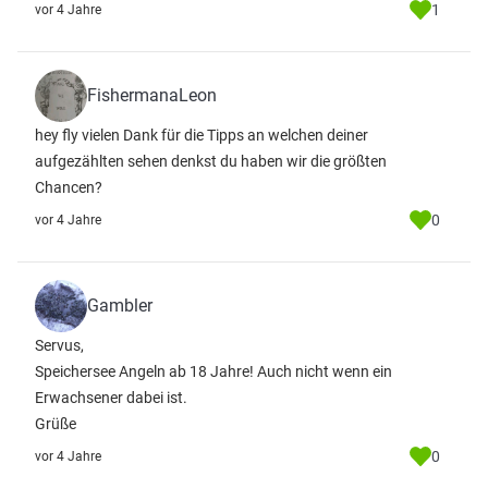
1
vor 4 Jahre
FishermanaLeon
hey fly vielen Dank für die Tipps an welchen deiner
aufgezählten sehen denkst du haben wir die größten
Chancen?
0
vor 4 Jahre
Gambler
Servus,
Speichersee Angeln ab 18 Jahre! Auch nicht wenn ein
Erwachsener dabei ist.
Grüße
0
vor 4 Jahre