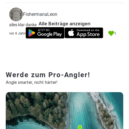
FishermanaLeon
Alle Beiträge anzeigen
alles klar danke
1
vor 4 Jahre
Werde zum Pro-Angler!
Angle smarter, nicht härter!