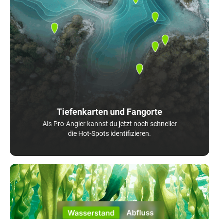
Tiefenkarten und Fangorte
Als Pro-Angler kannst du jetzt noch schneller
die Hot-Spots identifizieren.