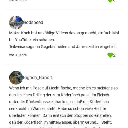
0
vor 3 Jahre
Godspeed
Matze Koch hat unzählige Videos davon gemacht, einfach Mal
bei YouTube rein schauen.
Teilweise sogar in Gegebenheiten und Jahreszeiten eingeteilt.
2
vor 3 Jahre
Bigfish_Bandit
Wenn ich mit Pose auf Hecht fische, mache ich es meistens so
das ich einen Drilling der zum Köderfisch passt im Fleisch
unter der Rückenflosse einhacken, so daß der Köderfisch
senkrecht im Wasser steht. Habe so schon viele Hechte
überlisten können. Dann einfach den Stopper so einstellen,
daß der Köderfisch im mittelwasser, überm Grund,... Steht.