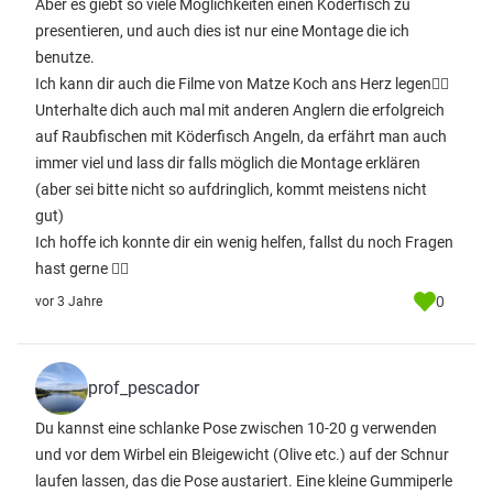
Aber es giebt so viele Möglichkeiten einen Köderfisch zu
presentieren, und auch dies ist nur eine Montage die ich
benutze.
Ich kann dir auch die Filme von Matze Koch ans Herz legen👍🏼
Unterhalte dich auch mal mit anderen Anglern die erfolgreich
auf Raubfischen mit Köderfisch Angeln, da erfährt man auch
immer viel und lass dir falls möglich die Montage erklären
(aber sei bitte nicht so aufdringlich, kommt meistens nicht
gut)
Ich hoffe ich konnte dir ein wenig helfen, fallst du noch Fragen
hast gerne 👍🏼
0
vor 3 Jahre
prof_pescador
Du kannst eine schlanke Pose zwischen 10-20 g verwenden
und vor dem Wirbel ein Bleigewicht (Olive etc.) auf der Schnur
laufen lassen, das die Pose austariert. Eine kleine Gummiperle