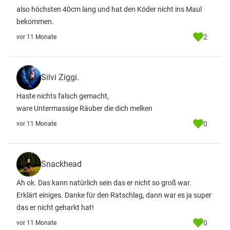
also höchsten 40cm lang und hat den Köder nicht ins Maul
bekommen.
2
vor 11 Monate
Silvi Ziggi.
Haste nichts falsch gemacht,
ware Untermassige Räuber die dich melken
0
vor 11 Monate
Snackhead
Ah ok. Das kann natürlich sein das er nicht so groß war.
Erklärt einiges. Danke für den Ratschlag, dann war es ja super
das er nicht geharkt hat!
0
vor 11 Monate