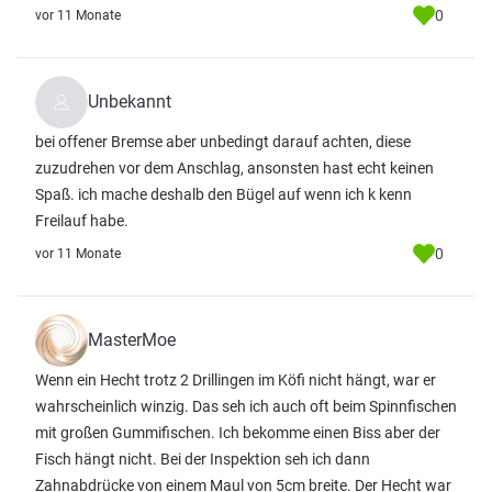
0
vor 11 Monate
Unbekannt
bei offener Bremse aber unbedingt darauf achten, diese
zuzudrehen vor dem Anschlag, ansonsten hast echt keinen
Spaß. ich mache deshalb den Bügel auf wenn ich k kenn
Freilauf habe.
0
vor 11 Monate
MasterMoe
Wenn ein Hecht trotz 2 Drillingen im Köfi nicht hängt, war er
wahrscheinlich winzig. Das seh ich auch oft beim Spinnfischen
mit großen Gummifischen. Ich bekomme einen Biss aber der
Fisch hängt nicht. Bei der Inspektion seh ich dann
Zahnabdrücke von einem Maul von 5cm breite. Der Hecht war