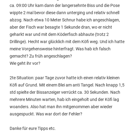
ca. 09:00 Uhr kam dann der langersehnte Biss und die Pose
wippte 2 mal bevor diese dann unterging und relativ schnell
abzog. Nach etwa 10 Meter Schnur habe ich angeschlagen,
aber der Fisch war besagte 1 Sekunde dran, wo er nicht
geharkt war und mit dem Köderfisch abhaute (trotz 2
Drillinge). Hecht war glücklich mit dem Köfi weg. Und ich hatte
meine Vorgehensweise hinterfragt. Was hab ich falsch
gemacht? Zu früh angeschlagen?
Wie geht ihr vor?
2te Situation: paar Tage zuvor hatte ich einen relativ kleinen
Köfi auf Grund. Mit einem Blei am anti Tangel. Nach knapp 1,5
std spielte der Bissanzeiger verrückt ca. 30 Sekunden. Nach
mehrere Minuten warten, hab ich eingeholt und der Köfi lag
woanders. Also hat man ihn mitgenommen aber wieder
ausgespuckt. Was war dort der Fehler?
Danke für eure Tipps etc.