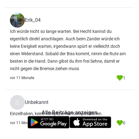
Erik_04
Ich würde nicht so lange warten. Bei Hecht kannst du
eigentlich direkt anschlagen. Auch beim Zander würde ich
keine Ewigkeit warten, irgendwann spürt er vielleicht doch
einen Widerstand. Sobald der Biss kommt, nimm die Rute am
besten in die Hand. Dann gibst du ihm frei Sehne, damit er
nicht gegen die Bremse ziehen muss
1
vor 11 Monate
Unbekannt
Alle Beiträge anzeigen
Einzelhaken, keine komplizierten Kompositionen.
0
vor 11 Monate