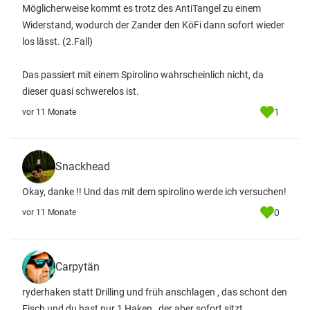
Möglicherweise kommt es trotz des AntiTangel zu einem
Widerstand, wodurch der Zander den KöFi dann sofort wieder
los lässt. (2.Fall)
Das passiert mit einem Spirolino wahrscheinlich nicht, da
dieser quasi schwerelos ist.
1
vor 11 Monate
Snackhead
Okay, danke !! Und das mit dem spirolino werde ich versuchen!
0
vor 11 Monate
Carpytän
ryderhaken statt Drilling und früh anschlagen , das schont den
Fisch und du hast nur 1 Haken , der aber sofort sitzt .