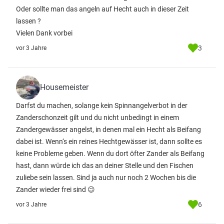
Oder sollte man das angeln auf Hecht auch in dieser Zeit
lassen ?
Vielen Dank vorbei
3
vor 3 Jahre
Housemeister
Darfst du machen, solange kein Spinnangelverbot in der
Zanderschonzeit gilt und du nicht unbedingt in einem
Zandergewässer angelst, in denen mal ein Hecht als Beifang
dabei ist. Wenn‘s ein reines Hechtgewässer ist, dann sollte es
keine Probleme geben. Wenn du dort öfter Zander als Beifang
hast, dann würde ich das an deiner Stelle und den Fischen
zuliebe sein lassen. Sind ja auch nur noch 2 Wochen bis die
Zander wieder frei sind 😉
6
vor 3 Jahre