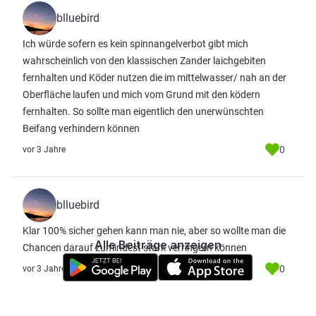
blluebird
Ich würde sofern es kein spinnangelverbot gibt mich
wahrscheinlich von den klassischen Zander laichgebiten
fernhalten und Köder nutzen die im mittelwasser/ nah an der
Oberfläche laufen und mich vom Grund mit den ködern
fernhalten. So sollte man eigentlich den unerwünschten
Beifang verhindern können
0
vor 3 Jahre
blluebird
Klar 100% sicher gehen kann man nie, aber so wollte man die
Alle Beiträge anzeigen
Chancen darauf zumindest stark verringern können
0
vor 3 Jahre