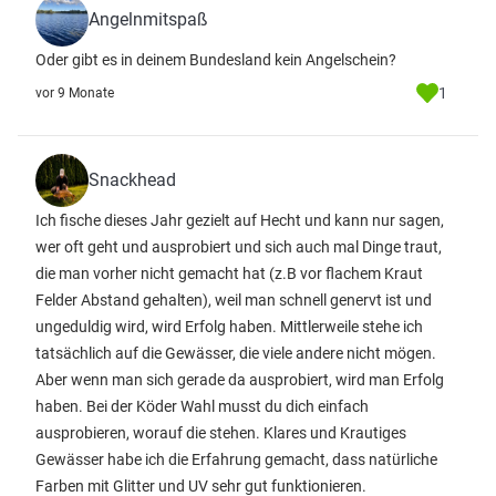
Angelnmitspaß
Oder gibt es in deinem Bundesland kein Angelschein?
1
vor 9 Monate
Snackhead
Ich fische dieses Jahr gezielt auf Hecht und kann nur sagen,
wer oft geht und ausprobiert und sich auch mal Dinge traut,
die man vorher nicht gemacht hat (z.B vor flachem Kraut
Felder Abstand gehalten), weil man schnell genervt ist und
ungeduldig wird, wird Erfolg haben. Mittlerweile stehe ich
tatsächlich auf die Gewässer, die viele andere nicht mögen.
Aber wenn man sich gerade da ausprobiert, wird man Erfolg
haben. Bei der Köder Wahl musst du dich einfach
ausprobieren, worauf die stehen. Klares und Krautiges
Gewässer habe ich die Erfahrung gemacht, dass natürliche
Farben mit Glitter und UV sehr gut funktionieren.