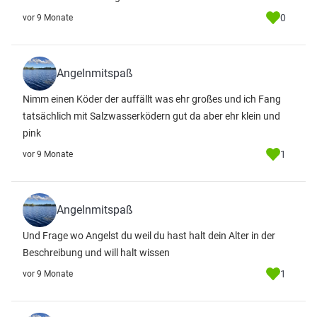
0
vor 9 Monate
Angelnmitspaß
Nimm einen Köder der auffällt was ehr großes und ich Fang
tatsächlich mit Salzwasserködern gut da aber ehr klein und
pink
1
vor 9 Monate
Angelnmitspaß
Und Frage wo Angelst du weil du hast halt dein Alter in der
Beschreibung und will halt wissen
1
vor 9 Monate