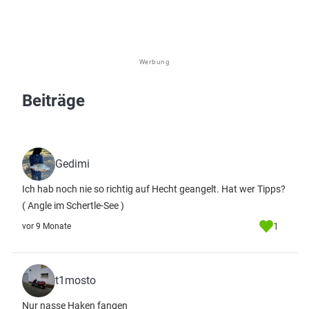
Werbung
Beiträge
Gedimi
Ich hab noch nie so richtig auf Hecht geangelt. Hat wer Tipps?
( Angle im Schertle-See )
1
vor 9 Monate
t1mosto
Nur nasse Haken fangen