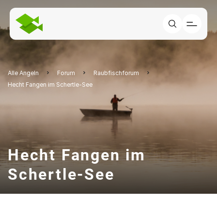
Alle Angeln
Forum
Raubfischforum
Hecht Fangen im Schertle-See
Hecht Fangen im
Schertle-See