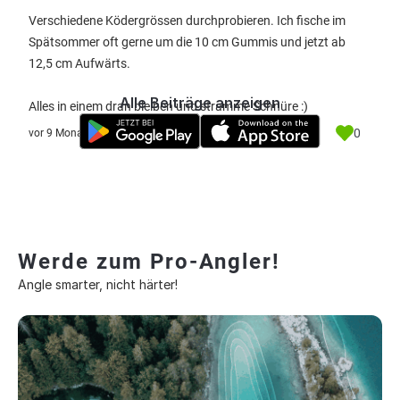
Verschiedene Ködergrössen durchprobieren. Ich fische im
Spätsommer oft gerne um die 10 cm Gummis und jetzt ab
12,5 cm Aufwärts.
Alle Beiträge anzeigen
Alles in einem dran bleiben und stramme Schnüre :)
0
vor 9 Monate
Werde zum Pro-Angler!
Angle smarter, nicht härter!