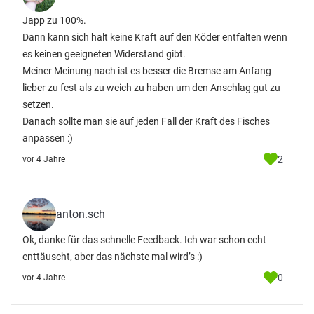
Japp zu 100%.
Dann kann sich halt keine Kraft auf den Köder entfalten wenn
es keinen geeigneten Widerstand gibt.
Meiner Meinung nach ist es besser die Bremse am Anfang
lieber zu fest als zu weich zu haben um den Anschlag gut zu
setzen.
Danach sollte man sie auf jeden Fall der Kraft des Fisches
anpassen :)
2
vor 4 Jahre
anton.sch
Ok, danke für das schnelle Feedback. Ich war schon echt
enttäuscht, aber das nächste mal wird’s :)
0
vor 4 Jahre