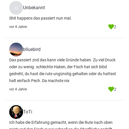
Unbekannt
Shit happens das passiert nun mal.
2
vor 4 Jahre
blluebird
Das passiert znd das kann viele Gründe haben. Zu viel Druck
oder zu wenig. schlechte Haken, der Fisch hat sich blöd
gedreht, du hast die rute ungünstig gehalten oder du hattest
halt einfach Pech. Da machste nix
2
vor 4 Jahre
ToTi
Ich habe die Erfahrung gemacht, wenn die Rute nach oben