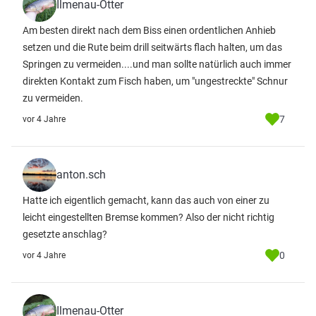
Ilmenau-Otter
Am besten direkt nach dem Biss einen ordentlichen Anhieb
setzen und die Rute beim drill seitwärts flach halten, um das
Springen zu vermeiden....und man sollte natürlich auch immer
direkten Kontakt zum Fisch haben, um "ungestreckte" Schnur
zu vermeiden.
7
vor 4 Jahre
anton.sch
Hatte ich eigentlich gemacht, kann das auch von einer zu
leicht eingestellten Bremse kommen? Also der nicht richtig
gesetzte anschlag?
0
vor 4 Jahre
Ilmenau-Otter