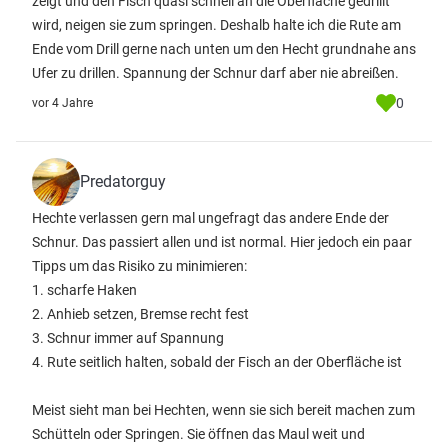
zeigt und den Fisch quasi schnell an die Oberfläche gedrillt
wird, neigen sie zum springen. Deshalb halte ich die Rute am
Ende vom Drill gerne nach unten um den Hecht grundnahe ans
Ufer zu drillen. Spannung der Schnur darf aber nie abreißen.
0
vor 4 Jahre
Predatorguy
Hechte verlassen gern mal ungefragt das andere Ende der
Schnur. Das passiert allen und ist normal. Hier jedoch ein paar
Tipps um das Risiko zu minimieren:
1. scharfe Haken
2. Anhieb setzen, Bremse recht fest
3. Schnur immer auf Spannung
4. Rute seitlich halten, sobald der Fisch an der Oberfläche ist
Meist sieht man bei Hechten, wenn sie sich bereit machen zum
Schütteln oder Springen. Sie öffnen das Maul weit und