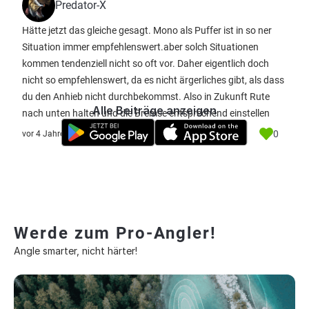
Predator-X
Hätte jetzt das gleiche gesagt. Mono als Puffer ist in so ner
Situation immer empfehlenswert.aber solch Situationen
kommen tendenziell nicht so oft vor. Daher eigentlich doch
nicht so empfehlenswert, da es nicht ärgerliches gibt, als dass
du den Anhieb nicht durchbekommst. Also in Zukunft Rute
Alle Beiträge anzeigen
nach unten halten und die Bremse entsprechend einstellen
0
vor 4 Jahre
Werde zum Pro-Angler!
Angle smarter, nicht härter!