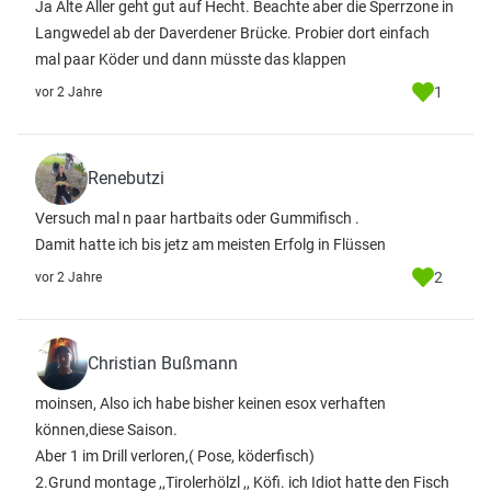
Ja Alte Aller geht gut auf Hecht. Beachte aber die Sperrzone in
Langwedel ab der Daverdener Brücke. Probier dort einfach
mal paar Köder und dann müsste das klappen
1
vor 2 Jahre
Renebutzi
Versuch mal n paar hartbaits oder Gummifisch .
Damit hatte ich bis jetz am meisten Erfolg in Flüssen
2
vor 2 Jahre
Christian Bußmann
moinsen, Also ich habe bisher keinen esox verhaften
können,diese Saison.
Aber 1 im Drill verloren,( Pose, köderfisch)
2.Grund montage ,,Tirolerhölzl ,, Köfi. ich Idiot hatte den Fisch