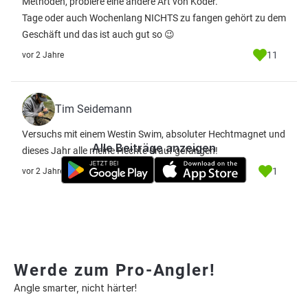
Methoden, probiere eine andere Art von Köder.
Tage oder auch Wochenlang NICHTS zu fangen gehört zu dem
Geschäft und das ist auch gut so 😉
11
vor 2 Jahre
Tim Seidemann
Versuchs mit einem Westin Swim, absoluter Hechtmagnet und
Alle Beiträge anzeigen
dieses Jahr alle meine Hechte drauf gefangen!
1
vor 2 Jahre
Werde zum Pro-Angler!
Angle smarter, nicht härter!