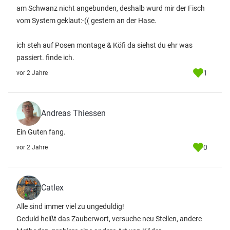
am Schwanz nicht angebunden, deshalb wurd mir der Fisch
vom System geklaut:-(( gestern an der Hase.
ich steh auf Posen montage & Köfi da siehst du ehr was
passiert. finde ich.
1
vor 2 Jahre
Andreas Thiessen
Ein Guten fang.
0
vor 2 Jahre
Catlex
Alle sind immer viel zu ungeduldig!
Geduld heißt das Zauberwort, versuche neu Stellen, andere