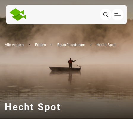
Alle Angeln
Forum
Raubfischforum
Hecht Spot
Hecht Spot