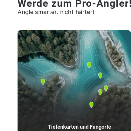
Werde zum Pro-Angler
Angle smarter, nicht härter!
Tiefenkarten und Fangorte