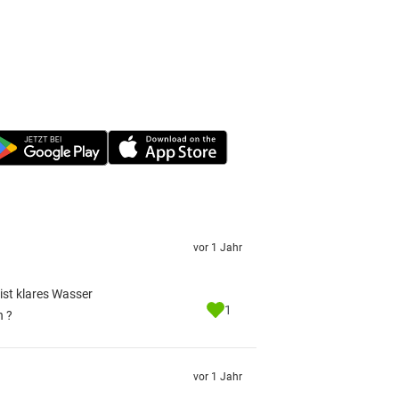
vor 1 Jahr
ist klares Wasser
1
n ?
vor 1 Jahr