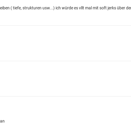
n ( tiefe, strukturen usw...) ich würde es vllt mal mit soft jerks über d
 an