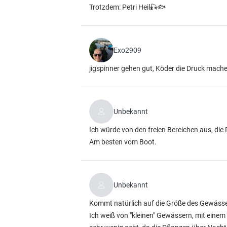
Trotzdem: Petri Heil🎣🐟
Exo2909
jigspinner gehen gut, Köder die Druck mac
Unbekannt
Ich würde von den freien Bereichen aus, die
Am besten vom Boot.
Unbekannt
Kommt natürlich auf die Größe des Gewässer
Ich weiß von "kleinen" Gewässern, mit eine