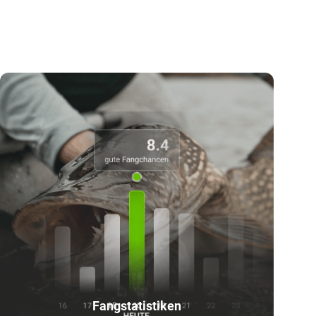
Fangstatistiken