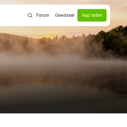
Forum
Gewässer
App laden