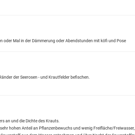
hen oder Mal in der Dämmerung oder Abendstunden mit köfi und Pose
 Ränder der Seerosen - und Krautfelder befischen.
s an und die Dichte des Krauts.
m sehr hohen Anteil an Pflanzenbewuchs und wenig Freifläche/Freiwasse