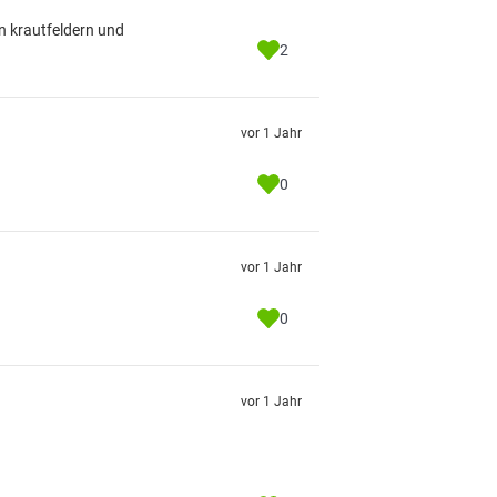
en krautfeldern und
2
vor 1 Jahr
0
vor 1 Jahr
0
vor 1 Jahr