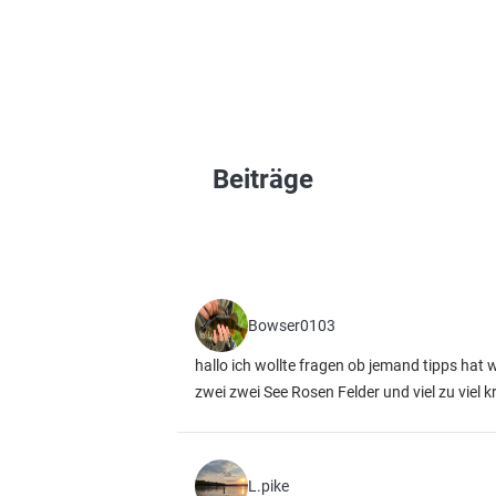
Beiträge
Bowser0103
hallo ich wollte fragen ob jemand tipps ha
zwei zwei See Rosen Felder und viel zu viel 
L.pike