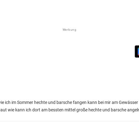
Werbung
t wie ich im Sommer hechte und barsche fangen kann bei mir am Gewässer 
kraut wie kann ich dort am bessten mittel große hechte und barsche angel