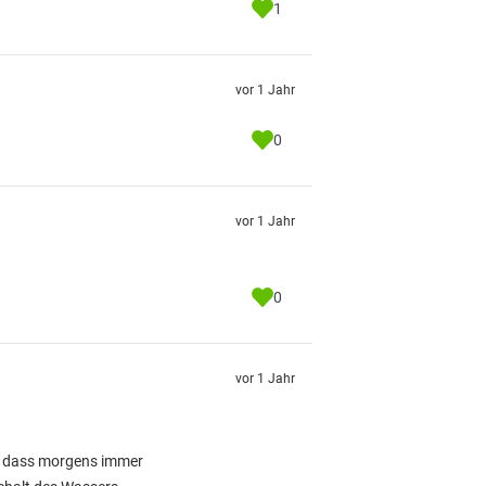
1
vor 1 Jahr
0
vor 1 Jahr
0
vor 1 Jahr
r, dass morgens immer