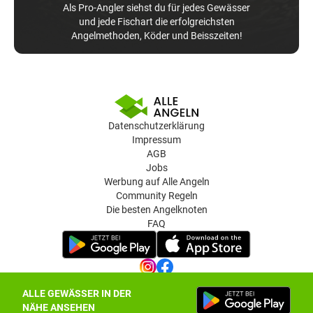
Als Pro-Angler siehst du für jedes Gewässer
und jede Fischart die erfolgreichsten
Angelmethoden, Köder und Beisszeiten!
Datenschutzerklärung
Impressum
AGB
Jobs
Werbung auf Alle Angeln
Community Regeln
Die besten Angelknoten
FAQ
ALLE GEWÄSSER IN DER
Datenschutz-Einstellungen
NÄHE ANSEHEN