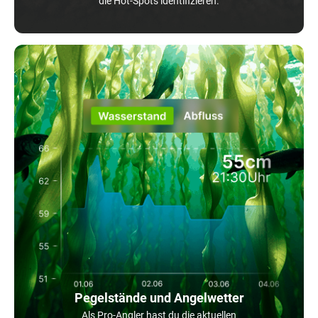
die Hot-Spots identifizieren.
Pegelstände und Angelwetter
Als Pro-Angler hast du die aktuellen