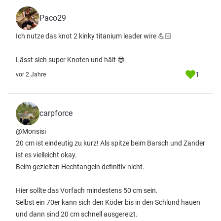
Paco29
Ich nutze das knot 2 kinky titanium leader wire 💪🏻
Lässt sich super Knoten und hält 😎
1
vor 2 Jahre
carpforce
@Monsisi
20 cm ist eindeutig zu kurz! Als spitze beim Barsch und Zander
ist es vielleicht okay.
Beim gezielten Hechtangeln definitiv nicht.
Hier sollte das Vorfach mindestens 50 cm sein.
Selbst ein 70er kann sich den Köder bis in den Schlund hauen
und dann sind 20 cm schnell ausgereizt.