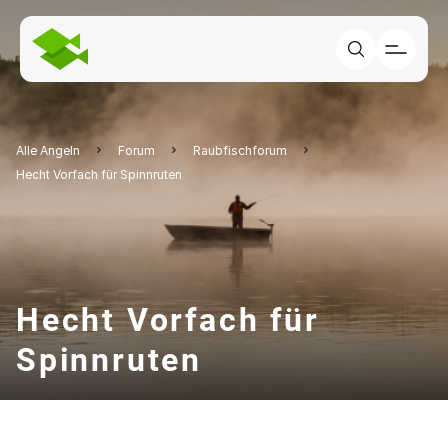
Alle Angeln
Forum
Raubfischforum
Hecht Vorfach für Spinnruten
Hecht Vorfach für
Spinnruten