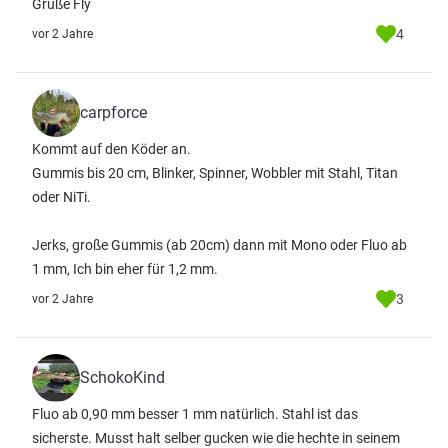
Grüße Fly
4
vor 2 Jahre
carpforce
Kommt auf den Köder an.
Gummis bis 20 cm, Blinker, Spinner, Wobbler mit Stahl, Titan
oder NiTi.
Jerks, große Gummis (ab 20cm) dann mit Mono oder Fluo ab
1 mm, Ich bin eher für 1,2 mm.
3
vor 2 Jahre
SchokoKind
Fluo ab 0,90 mm besser 1 mm natürlich. Stahl ist das
sicherste. Musst halt selber gucken wie die hechte in seinem