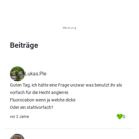
Werbung
Beiträge
Lukas.Ple
Guten Tag, ich hätte eine Frage unzwar was benutzt ihr als
vorfach für die Hecht anglerrei.
Fluorocabon wenn ja welche dicke
Oder ein stahlvorfach?
0
vor 2 Jahre