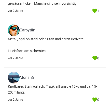
gewässer ticken. Manche sind sehr vorsichtig.
1
vor 2 Jahre
Carpytän
Metall, egal ob stahl oder Titan und deren Derivate .
ist einfach am sichersten
0
vor 2 Jahre
MonsiSi
Knotbares Stahlvorfach. Tragkraft um die 10kg und ca. 15-
20cm lang.
0
vor 2 Jahre