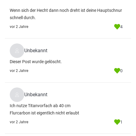
Wenn sich der Hecht dann noch dreht ist deine Hauptschnur
schnell durch.
4
vor 2 Jahre
Unbekannt
Dieser Post wurde gelöscht.
0
vor 2 Jahre
Unbekannt
Ich nutze Titanvorfach ab 40 cm
Flurcarbon ist eigentlich nicht erlaubt
1
vor 2 Jahre