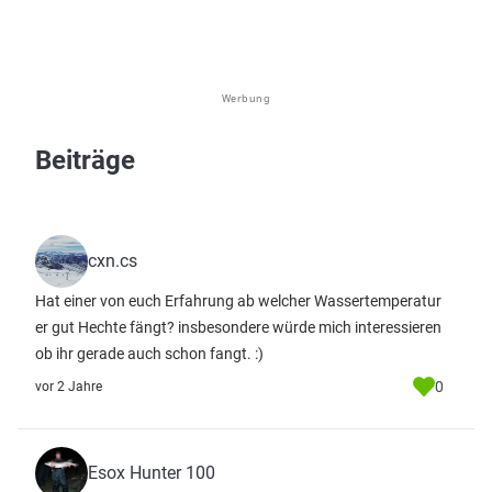
Werbung
Beiträge
cxn.cs
Hat einer von euch Erfahrung ab welcher Wassertemperatur
er gut Hechte fängt? insbesondere würde mich interessieren
ob ihr gerade auch schon fangt. :)
0
vor 2 Jahre
Esox Hunter 100