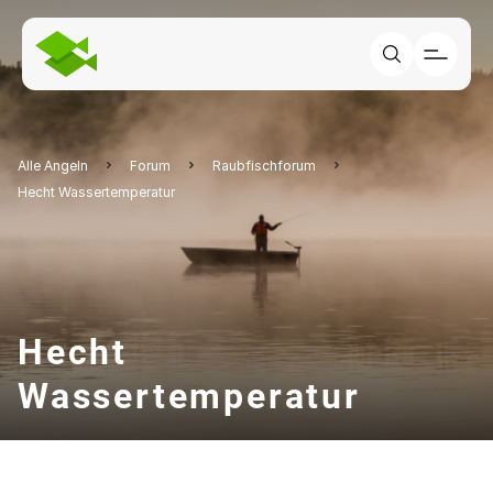
Alle Angeln
Forum
Raubfischforum
Hecht Wassertemperatur
Hecht
Wassertemperatur