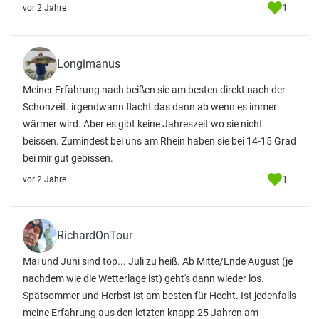
1
vor 2 Jahre
Longimanus
Meiner Erfahrung nach beißen sie am besten direkt nach der
Schonzeit. irgendwann flacht das dann ab wenn es immer
wärmer wird. Aber es gibt keine Jahreszeit wo sie nicht
beissen. Zumindest bei uns am Rhein haben sie bei 14-15 Grad
bei mir gut gebissen.
1
vor 2 Jahre
RichardOnTour
Mai und Juni sind top... Juli zu heiß. Ab Mitte/Ende August (je
nachdem wie die Wetterlage ist) geht's dann wieder los.
Spätsommer und Herbst ist am besten für Hecht. Ist jedenfalls
meine Erfahrung aus den letzten knapp 25 Jahren am