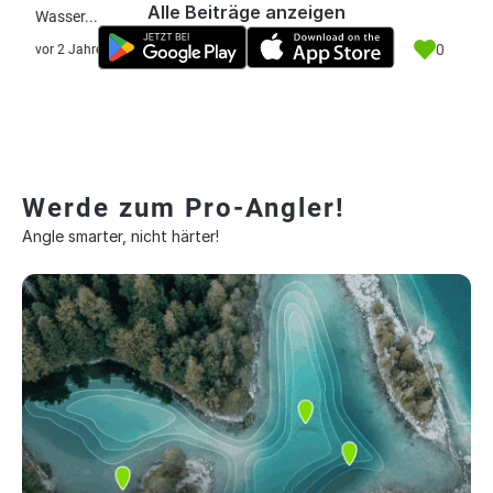
Alle Beiträge anzeigen
Wasser...
0
vor 2 Jahre
Werde zum Pro-Angler!
Angle smarter, nicht härter!