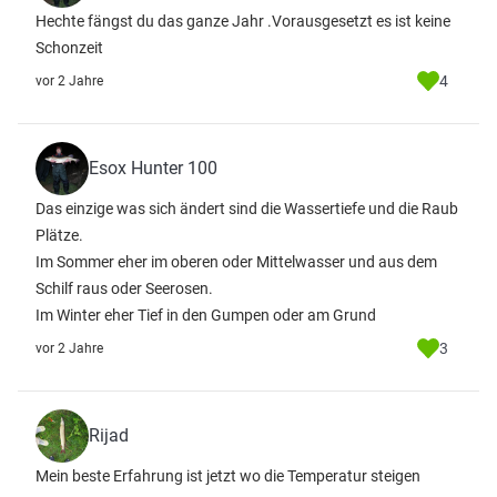
Hechte fängst du das ganze Jahr .Vorausgesetzt es ist keine
Schonzeit
4
vor 2 Jahre
Esox Hunter 100
Das einzige was sich ändert sind die Wassertiefe und die Raub
Plätze.
Im Sommer eher im oberen oder Mittelwasser und aus dem
Schilf raus oder Seerosen.
Im Winter eher Tief in den Gumpen oder am Grund
3
vor 2 Jahre
Rijad
Mein beste Erfahrung ist jetzt wo die Temperatur steigen