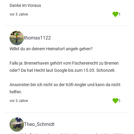
Danke im Voraus
1
vor 3 Jahre
thomas1122
Willst du an deinem Heimatort angeln gehen?
Falls ja: Bremerhaven gehört vom Fischereirecht zu Bremen
oder? Da hat Hecht laut Google bis zum 15.05. Schonzeit.
Ansonsten bin ich nicht so der Köfi-Angler und kann da nicht
helfen.
1
vor 3 Jahre
Theo_Schmidt