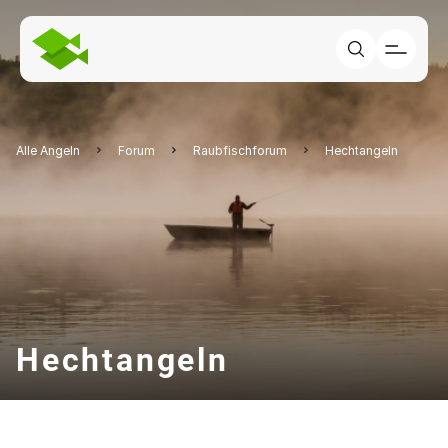
Alle Angeln
Forum
Raubfischforum
Hechtangeln
Hechtangeln