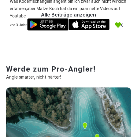
Was Köderfischangeln angeht bin ich zwar auch nicht wirklich
erfahren,aber Matze Koch hat da ein paar nette Videos auf
Alle Beiträge anzeigen
Youtube
0
vor 3 Jahre
Werde zum Pro-Angler!
Angle smarter, nicht härter!