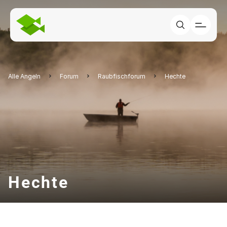
Alle Angeln
Forum
Raubfischforum
Hechte
Hechte