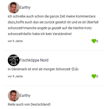
Earthy
ich schreibe auch schon die ganze Zeit meine Kommentare
dazu,hoffe auch das sie zurück gesetzt ist und es ist Überfall
schonzeit!!manche angeln ja gezielt auf die Hechte trotz
schonzeit!dafür habe ich kein Verständnis!
6
vor 9 Jahre
Fischköppe Nord
In Dänemark ist erst ab morgen Schonzeit 😊👍
0
vor 9 Jahre
Earthy
Rede auch von Deutschland!