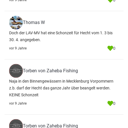
0
vor 9 Jahre
Thomas W
Doch der LAV-MV hat eine Schonzeit für Hecht vom 1. 3 bis
30. 4. angegeben.
0
vor 9 Jahre
Torben von Zaheba Fishing
Naja in den Binnengewässern in Mecklenburg Vorpommern
z.b. darf der Hecht das ganze Jahr über beangelt werden.
KEINE Schonzeit
0
vor 9 Jahre
Torben von Zaheba Fishing