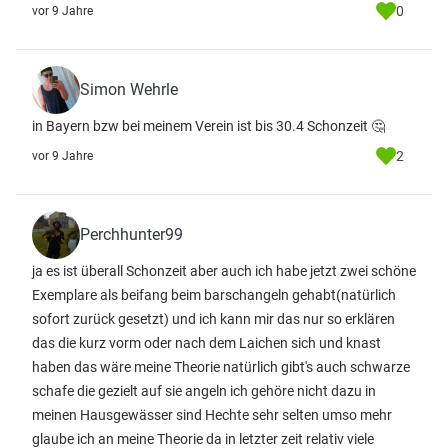
0
vor 9 Jahre
Simon Wehrle
in Bayern bzw bei meinem Verein ist bis 30.4 Schonzeit 🤔
2
vor 9 Jahre
Perchhunter99
ja es ist überall Schonzeit aber auch ich habe jetzt zwei schöne
Exemplare als beifang beim barschangeln gehabt(natürlich
sofort zurück gesetzt) und ich kann mir das nur so erklären
das die kurz vorm oder nach dem Laichen sich und knast
haben das wäre meine Theorie natürlich gibt's auch schwarze
schafe die gezielt auf sie angeln ich gehöre nicht dazu in
meinen Hausgewässer sind Hechte sehr selten umso mehr
glaube ich an meine Theorie da in letzter zeit relativ viele