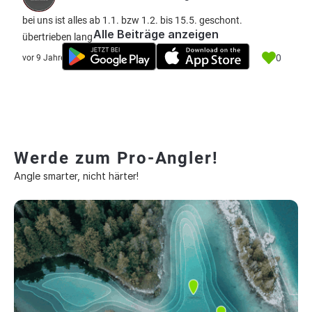
bei uns ist alles ab 1.1. bzw 1.2. bis 15.5. geschont.
Alle Beiträge anzeigen
übertrieben lang
0
vor 9 Jahre
Werde zum Pro-Angler!
Angle smarter, nicht härter!