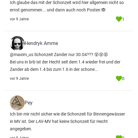
Ich glaube das mit der Schonzeit wird hier allgemein nicht so
ernst genommen... und dann auch noch Posten 🙈
1
vor 9 Jahre
Hendryk Amme
@maxim_us Schonzeit Zander nur 30.04??? 😵😵😵
Bei uns in brb ist der Hecht seit dem 1.4 wieder frei und der
Zander ab dem 1.4 bis zum 1.6 in der schone...
0
vor 9 Jahre
Pey
Ich bin mir nicht sicher wie die Schonzeit für Binnengewässer
in MV ist. Der LAV-MV hat keine Schonzeit für Hecht
angegeben.