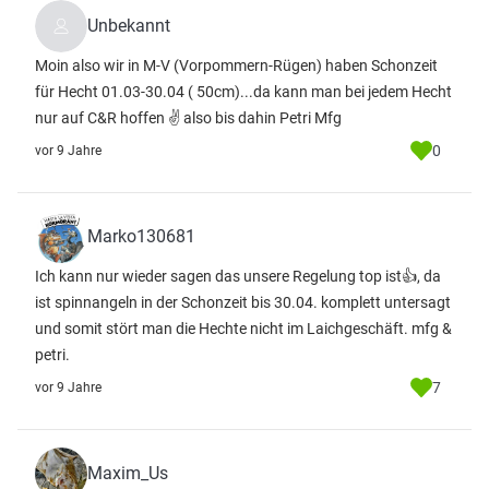
Unbekannt
Moin also wir in M-V (Vorpommern-Rügen) haben Schonzeit
für Hecht 01.03-30.04 ( 50cm)...da kann man bei jedem Hecht
nur auf C&R hoffen ✌ also bis dahin Petri Mfg
0
vor 9 Jahre
Marko130681
Ich kann nur wieder sagen das unsere Regelung top ist👍, da
ist spinnangeln in der Schonzeit bis 30.04. komplett untersagt
und somit stört man die Hechte nicht im Laichgeschäft. mfg &
petri.
7
vor 9 Jahre
Maxim_Us