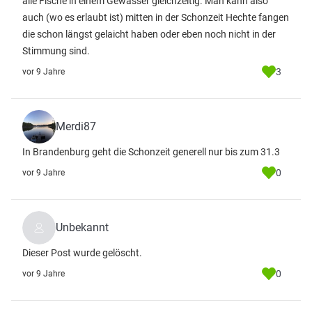
alle Fische in einem Gewässer gleichzeitig. Man kann also
auch (wo es erlaubt ist) mitten in der Schonzeit Hechte fangen
die schon längst gelaicht haben oder eben noch nicht in der
Stimmung sind.
3
vor 9 Jahre
Merdi87
In Brandenburg geht die Schonzeit generell nur bis zum 31.3
0
vor 9 Jahre
Unbekannt
Dieser Post wurde gelöscht.
0
vor 9 Jahre