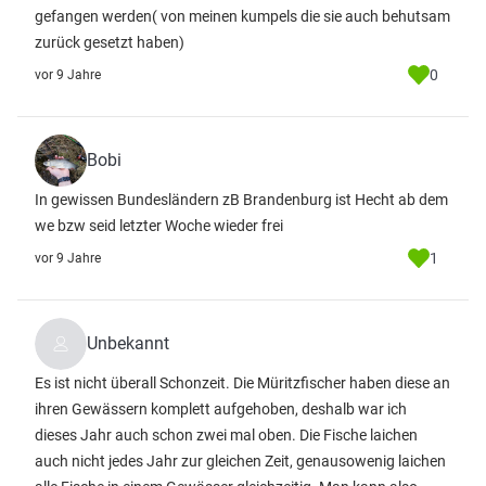
gefangen werden( von meinen kumpels die sie auch behutsam
zurück gesetzt haben)
0
vor 9 Jahre
Bobi
In gewissen Bundesländern zB Brandenburg ist Hecht ab dem
we bzw seid letzter Woche wieder frei
1
vor 9 Jahre
Unbekannt
Es ist nicht überall Schonzeit. Die Müritzfischer haben diese an
ihren Gewässern komplett aufgehoben, deshalb war ich
dieses Jahr auch schon zwei mal oben. Die Fische laichen
auch nicht jedes Jahr zur gleichen Zeit, genausowenig laichen