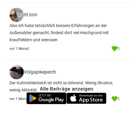
rlt.tom
Also ich habe tatsächlich bessere Erfahrungen an der
Außenalster gemacht, findest dort viel mischgrund mit
krautfeldern und seerosen
1
vor 1 Monat
Volgapikeperch
Der Kuhmühlenteich ist nicht so lohnend. Wenig Struktur,
Alle Beiträge anzeigen
wenig Aktivität.
1
vor 1 Monat