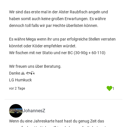
Wir sind das erste mal in der Alster Raubfisch angeln und
haben somit auch keine großen Erwartungen. Es währe
dennoch toll falls wir par Hechte überlisten können.
Es währe Mega wenn ihr uns par erfolgreiche Stellen verraten
könntet oder Köder empfehlen würdet.
Wir fischen mit ner Statio und ner BC (30-90g + 60-110)
Wir freuen uns über Beratung.
Danke 🙏 🐟🎣
LG Humkuck
1
vor 2 Tage
JohannesZ
Wenn du eine Jahreskarte hast hast du genug Zeit das