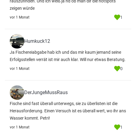
rauszufinden. Und ich weiß ja nd ob man dir die hotspots
zeigen würde
1
vor 1 Monat
Humkuck12
Ja Fischereiabgabe hab ich und das mir kaum jemand seine
Erfolgsstellen verrät ist mir auch klar. Will nur etwas Beratung.
0
vor 1 Monat
DerJungeMussRaus
Fische sind fast überall unterwegs, sie zu überlisten ist die
Herausforderung. Einen Versuch ist es überall wert, wo ihr ans
Wasser kommt. Petri!
1
vor 1 Monat