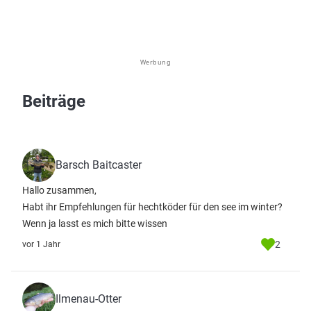
Werbung
Beiträge
Barsch Baitcaster
Hallo zusammen,
Habt ihr Empfehlungen für hechtköder für den see im winter?
Wenn ja lasst es mich bitte wissen
2
vor 1 Jahr
Ilmenau-Otter