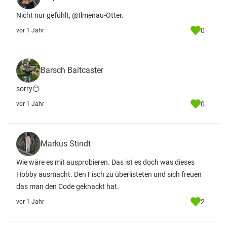
Nicht nur gefühlt, @Ilmenau-Otter.
0
vor 1 Jahr
Barsch Baitcaster
sorry😶
0
vor 1 Jahr
Markus Stindt
Wie wäre es mit ausprobieren. Das ist es doch was dieses
Hobby ausmacht. Den Fisch zu überlisteten und sich freuen
das man den Code geknackt hat.
2
vor 1 Jahr