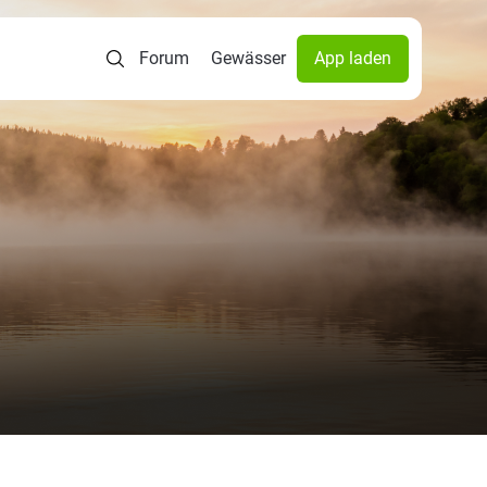
Forum
Gewässer
App laden