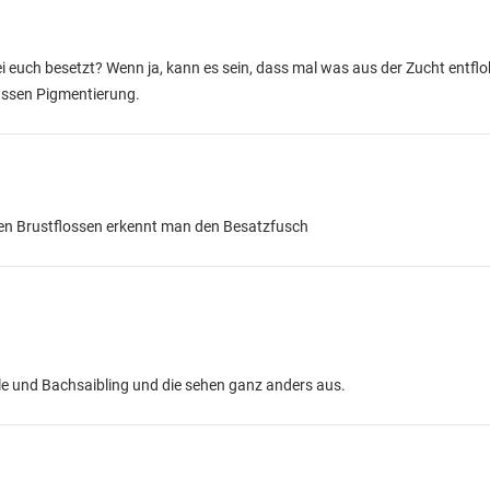
i euch besetzt? Wenn ja, kann es sein, dass mal was aus der Zucht entfloh
rassen Pigmentierung.
hen Brustflossen erkennt man den Besatzfusch
elle und Bachsaibling und die sehen ganz anders aus.