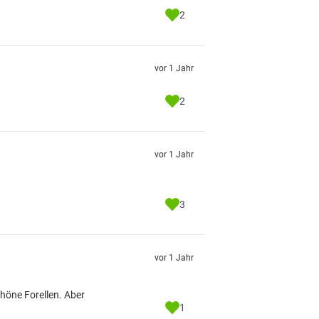
2
vor 1 Jahr
2
vor 1 Jahr
3
vor 1 Jahr
chöne Forellen. Aber
1