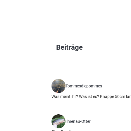
Beiträge
Tommesdiepommes
Was meint ihr? Was ist es? Knappe 50cm la
Ilmenau-Otter