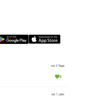
vor 2 Tage
4
vor 1 Jahr