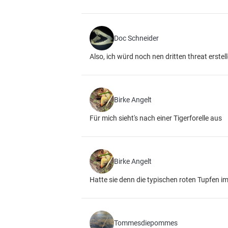
Doc Schneider
Also, ich würd noch nen dritten threat erstel
Birke Angelt
Für mich sieht's nach einer Tigerforelle aus
Birke Angelt
Hatte sie denn die typischen roten Tupfen i
Tommesdiepommes