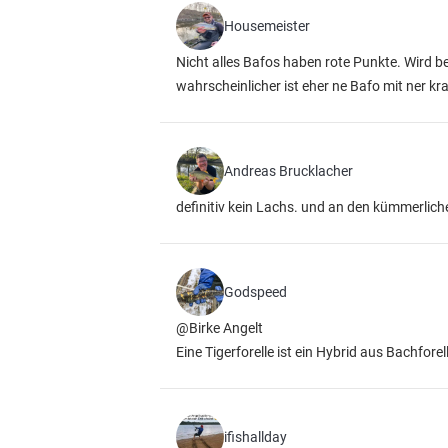
Housemeister
Nicht alles Bafos haben rote Punkte. Wird be
wahrscheinlicher ist eher ne Bafo mit ner k
Andreas Brucklacher
definitiv kein Lachs. und an den kümmerlic
Godspeed
@Birke Angelt
Eine Tigerforelle ist ein Hybrid aus Bachfor
ifishallday