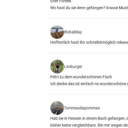
Eher Forelle.
Wo hast du sie denn gefangen? krasse Mus
ifishallday
Hoffentlich hast ihn schnellstmöglich releas
Limburger
Petri zu dem wunderschönen Fisch
Ich denke das ist einfach ne wunderschöne w
Tommesdiepommes
Hab sie in Hessen in einem Bach gefangen, de
bisher keine vergleichbare. Bin mir wegen d