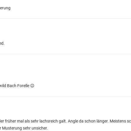
terung
ed.
ild Bach Forelle 😉
r früher mal als sehr lachsreich galt. Angle da schon länger. Meistens s
er Musterung sehr unsicher.