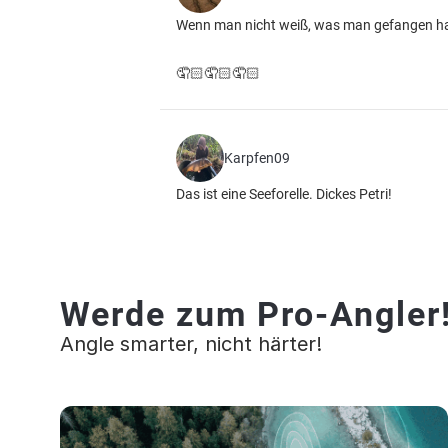
Wenn man nicht weiß, was man gefangen ha
🤦🏻🤦🏻🤦🏻
Karpfen09
Das ist eine Seeforelle. Dickes Petri!
Werde zum Pro-Angler
Angle smarter, nicht härter!