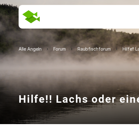
Alle Angeln
Forum
Raubfischforum
Hilfe!! 
Hilfe!! Lachs oder ein