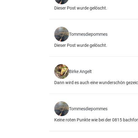
Dieser Post wurde gelöscht.
Tommesdiepommes
Dieser Post wurde gelöscht.
Birke Angelt
Dann wird es auch eine wunderschön gezeic
Tommesdiepommes
Keine roten Punkte wie bei der 0815 bachfore