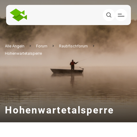
Alle Angeln
Forum
Raubfischforum
Hohenwartetalsperre
Hohenwartetalsperre