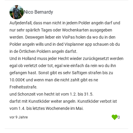
Nico Bernardy
Aufjedenfall, dass man nicht in jedem Polder angeln darf und
nur sehr spärlich Tages oder Wochenkarten ausgegeben
werden. Deswegen lieber ein VisPas holen da wo du in den
Polder angeln wills und in ded Visplanner app schauen ob du
in de Örtlichen Poldern angeln darfst.
Und in Holland muss jeder Hecht wieder zurückgesetzt werden
egal ob verletzt oder tot, egal wie einfach da rein wo du ihn
gefangen hast. Sonst gibt es sehr Saftigen strafen bis zu
10.000€ und wenn man die nicht zahlt gibt es ne
Freiheitsstrafe.
und Schonzeit von hecht ist vom 1.2. bis 31.5.
darfst mit Kunstköder weiter angeln. Kunstköder verbot ist
vom 1.4. bis letztes Wochenende im Mai.
0
vor 9 Jahre