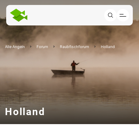
Alle Angeln
Forum
Raubfischforum
Holland
Holland