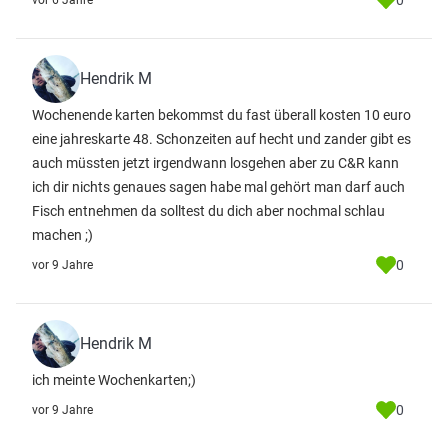
0
vor 6 Jahre
Hendrik M
Wochenende karten bekommst du fast überall kosten 10 euro
eine jahreskarte 48. Schonzeiten auf hecht und zander gibt es
auch müssten jetzt irgendwann losgehen aber zu C&R kann
ich dir nichts genaues sagen habe mal gehört man darf auch
Fisch entnehmen da solltest du dich aber nochmal schlau
machen ;)
0
vor 9 Jahre
Hendrik M
ich meinte Wochenkarten;)
0
vor 9 Jahre