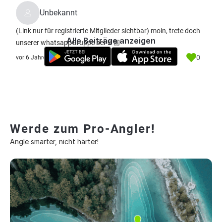
Unbekannt
(Link nur für registrierte Mitglieder sichtbar)
moin, trete doch
Alle Beiträge anzeigen
unserer whatsappGruppe bei 🤘🏼
0
vor 6 Jahre
Werde zum Pro-Angler!
Angle smarter, nicht härter!