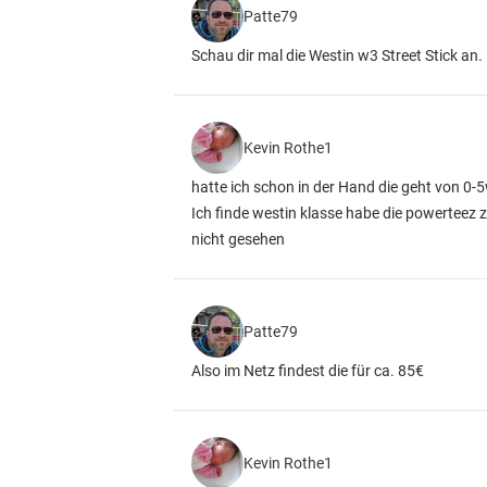
Patte79
Schau dir mal die Westin w3 Street Stick an. 
Kevin Rothe1
hatte ich schon in der Hand die geht von 0-5
Ich finde westin klasse habe die powerteez
nicht gesehen
Patte79
Also im Netz findest die für ca. 85€
Kevin Rothe1