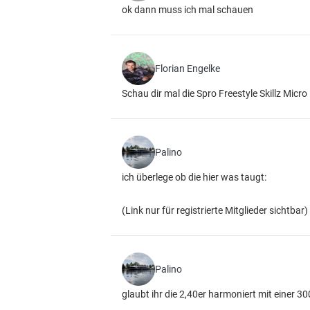
ok dann muss ich mal schauen
Florian Engelke
Schau dir mal die Spro Freestyle Skillz Micro
Palino
ich überlege ob die hier was taugt:
(Link nur für registrierte Mitglieder sichtbar)
Palino
glaubt ihr die 2,40er harmoniert mit einer 30