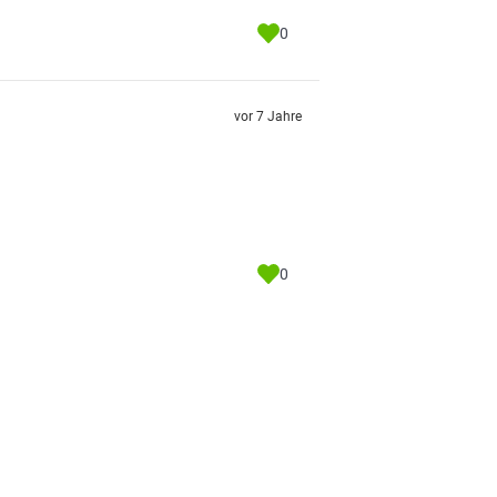
0
vor 7 Jahre
0