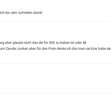
Ich bin sehr zufrieden damit.
wg aber glaube nicht das die für 80€ zu haben ist oder 😅
 zum Zander zocken aber für den Preis denke ich das man sie bzw habe si