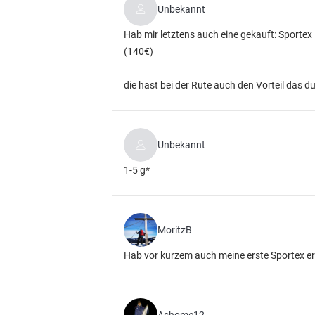
Unbekannt
Hab mir letztens auch eine gekauft: Sportex
(140€)
die hast bei der Rute auch den Vorteil das du 
Unbekannt
1-5 g*
MoritzB
Hab vor kurzem auch meine erste Sportex er