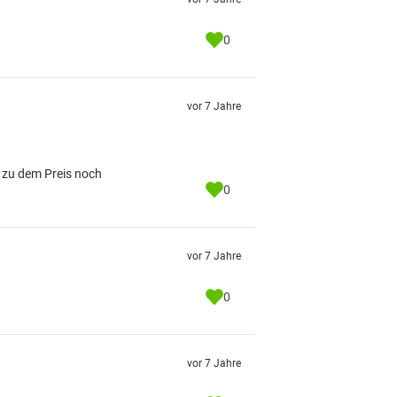
0
vor 7 Jahre
e zu dem Preis noch
0
vor 7 Jahre
0
vor 7 Jahre