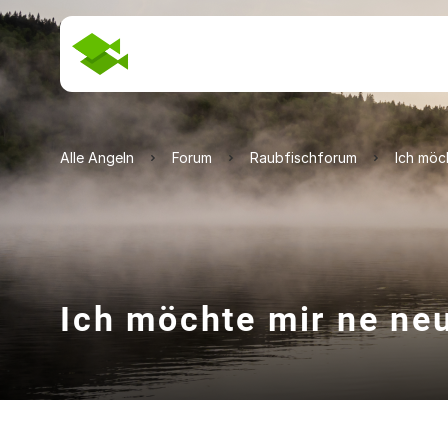
Alle Angeln
Forum
Raubfischforum
Ich möc
Ich möchte mir ne neu