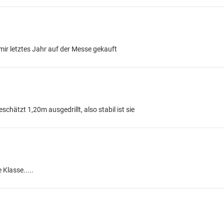
mir letztes Jahr auf der Messe gekauft
schätzt 1,20m ausgedrillt, also stabil ist sie
 Klasse.....