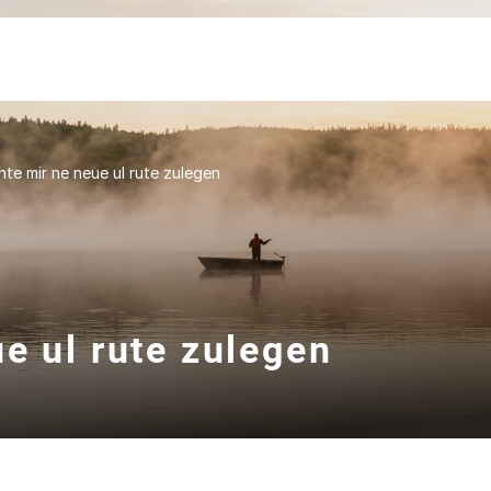
hte mir ne neue ul rute zulegen
e ul rute zulegen