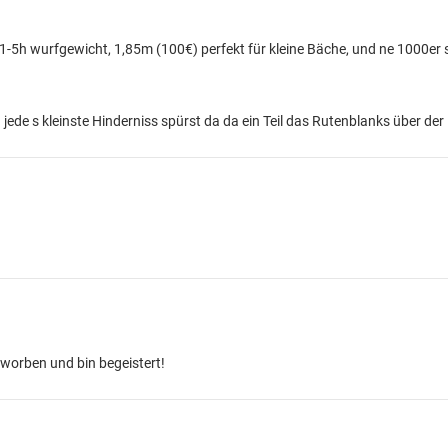
 1-5h wurfgewicht, 1,85m (100€) perfekt für kleine Bäche, und ne 1000er
jede s kleinste Hinderniss spürst da da ein Teil das Rutenblanks über der R
worben und bin begeistert!