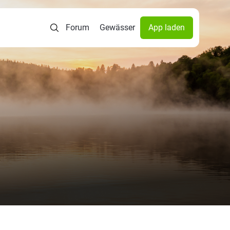
Forum
Gewässer
App laden