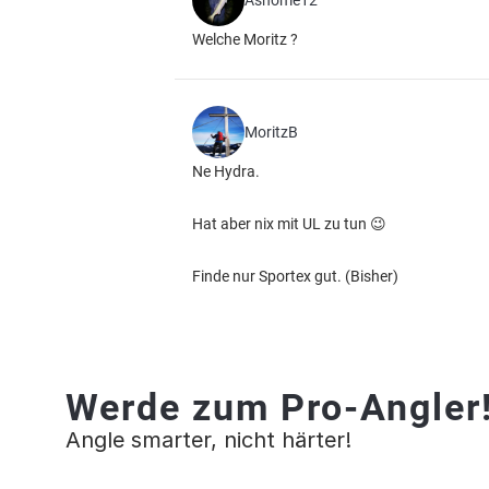
Ashome12
Welche Moritz ?
MoritzB
Ne Hydra.
Hat aber nix mit UL zu tun 😉
Finde nur Sportex gut. (Bisher)
Werde zum Pro-Angler
Angle smarter, nicht härter!