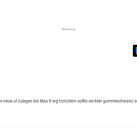
Werbung
ne neue ul zulegen bis Max 8 wg trotzdem sollte sie kein gummischwanz s