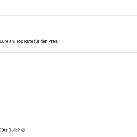
 Lure an. Top Rute für den Preis
00er Rolle? 😁