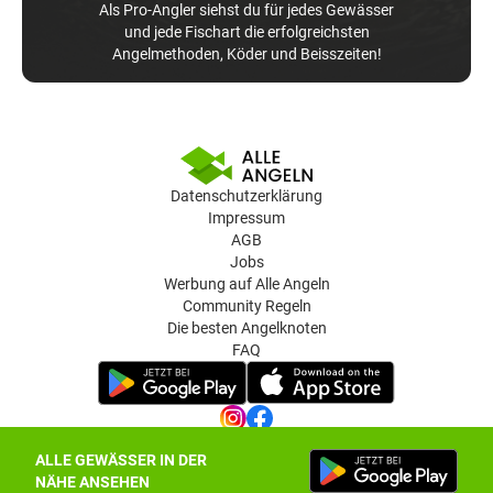
Als Pro-Angler siehst du für jedes Gewässer
und jede Fischart die erfolgreichsten
Angelmethoden, Köder und Beisszeiten!
Datenschutzerklärung
Impressum
AGB
Jobs
Werbung auf Alle Angeln
Community Regeln
Die besten Angelknoten
FAQ
ALLE GEWÄSSER IN DER
Datenschutz-Einstellungen
NÄHE ANSEHEN