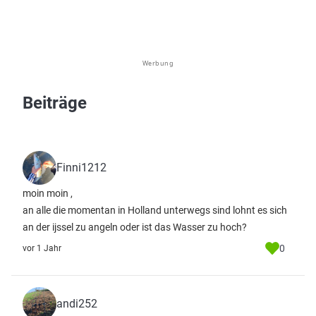
Werbung
Beiträge
Finni1212
moin moin ,
an alle die momentan in Holland unterwegs sind lohnt es sich
an der ijssel zu angeln oder ist das Wasser zu hoch?
0
vor 1 Jahr
andi252