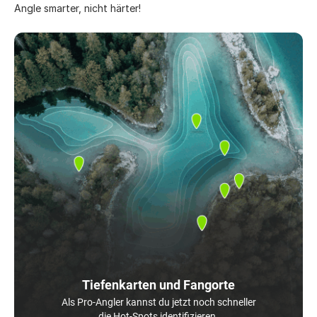
Angle smarter, nicht härter!
Tiefenkarten und Fangorte
Als Pro-Angler kannst du jetzt noch schneller
die Hot-Spots identifizieren.