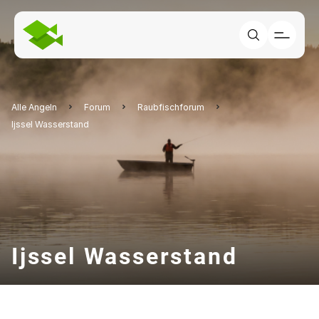
Alle Angeln
Forum
Raubfischforum
Ijssel Wasserstand
Ijssel Wasserstand