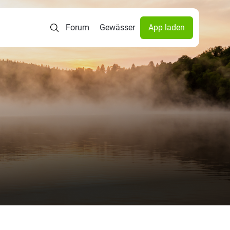
Forum
Gewässer
App laden