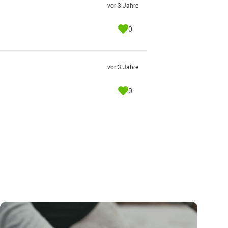
vor 3 Jahre
0
vor 3 Jahre
0