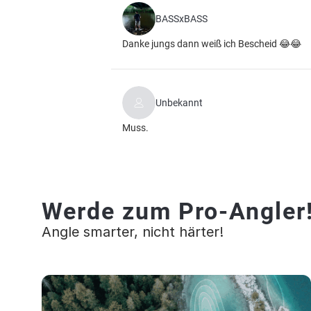
BASSxBASS
Danke jungs dann weiß ich Bescheid 😂😂
Unbekannt
Muss.
Werde zum Pro-Angler
Angle smarter, nicht härter!