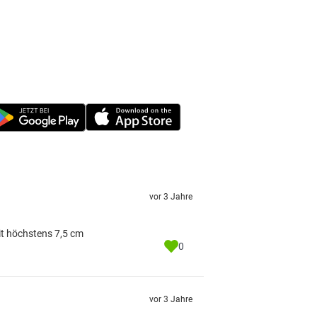
vor 3 Jahre
mit höchstens 7,5 cm
0
vor 3 Jahre