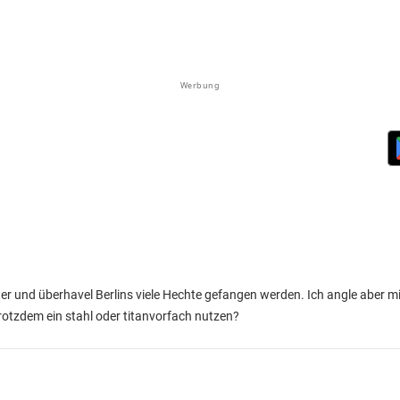
Werbung
nter und überhavel Berlins viele Hechte gefangen werden. Ich angle aber 
 trotzdem ein stahl oder titanvorfach nutzen?