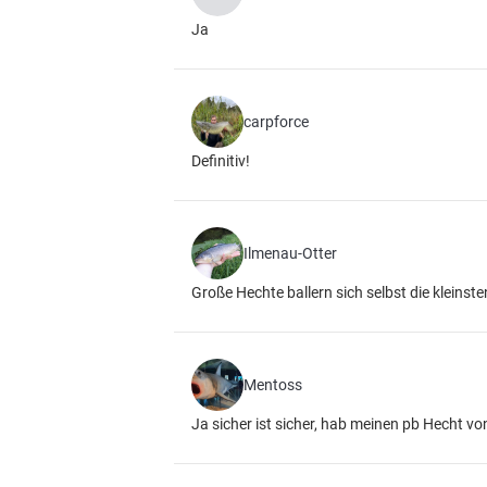
Ja
carpforce
Definitiv!
Ilmenau-Otter
Große Hechte ballern sich selbst die kleinst
Mentoss
Ja sicher ist sicher, hab meinen pb Hecht 