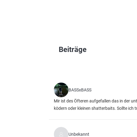
Beiträge
BASSxBASS
Mir ist des Öfteren aufgefallen das in der u
ködern oder kleinen shatterbaits. Sollte ich
Unbekannt