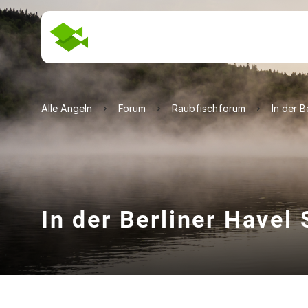
Alle Angeln
Forum
Raubfischforum
In der B
In der Berliner Havel 