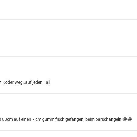
en Köder weg..auf jeden Fall
von 83cm auf einen 7 cm gummifisch gefangen, beim barschangeln 😂😂