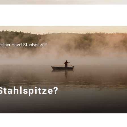
erliner Havel Stahlspitze?
Stahlspitze?