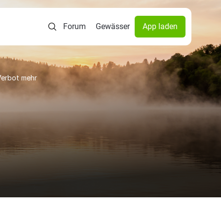
Forum
Gewässer
App laden
Verbot mehr