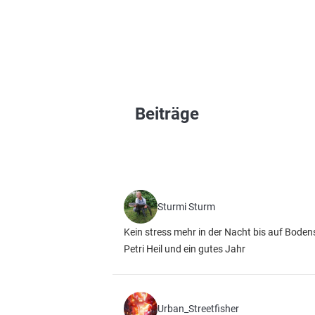
Beiträge
Sturmi Sturm
Kein stress mehr in der Nacht bis auf Boden
Petri Heil und ein gutes Jahr
Urban_Streetfisher