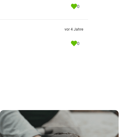
0
vor 4 Jahre
0