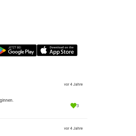
vor 4 Jahre
eginnen.
3
vor 4 Jahre