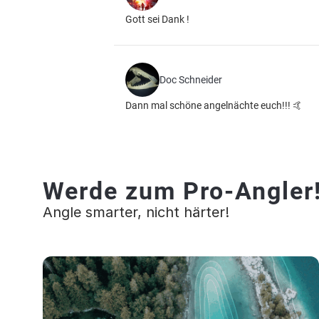
Gott sei Dank !
Doc Schneider
Dann mal schöne angelnächte euch!!! 🤙
Werde zum Pro-Angler
Angle smarter, nicht härter!