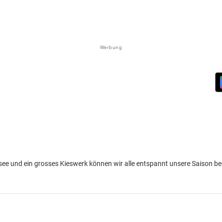
Werbung
see und ein grosses Kieswerk können wir alle entspannt unsere Saison b