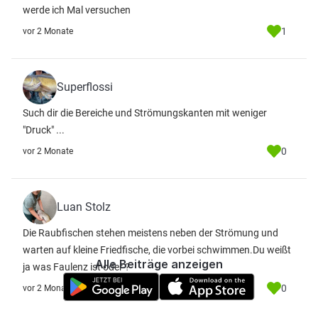
werde ich Mal versuchen
1
vor 2 Monate
Superflossi
Such dir die Bereiche und Strömungskanten mit weniger
"Druck" ...
0
vor 2 Monate
Luan Stolz
Die Raubfischen stehen meistens neben der Strömung und
warten auf kleine Friedfische, die vorbei schwimmen.Du weißt
Alle Beiträge anzeigen
ja was Faulenz ist oder ?
0
vor 2 Monate