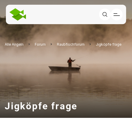
Alle Angeln
Forum
Raubfischforum
Jigköpfe frage
Jigköpfe frage