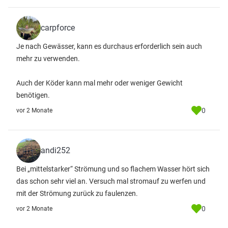
carpforce
Je nach Gewässer, kann es durchaus erforderlich sein auch
mehr zu verwenden.
Auch der Köder kann mal mehr oder weniger Gewicht
benötigen.
0
vor 2 Monate
andi252
Bei „mittelstarker“ Strömung und so flachem Wasser hört sich
das schon sehr viel an. Versuch mal stromauf zu werfen und
mit der Strömung zurück zu faulenzen.
0
vor 2 Monate