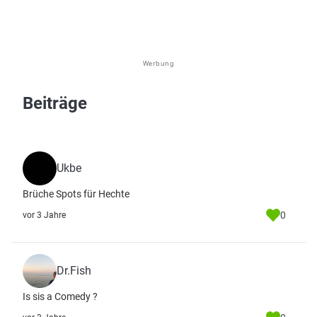
Werbung
Beiträge
Ukbe
Brüche Spots für Hechte
0
vor 3 Jahre
Dr.Fish
Is sis a Comedy ?