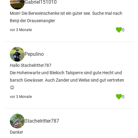
Gabriel151010
Moin! Die Berweinschenke ist ein guter see. Suche mal nach
Benji der Drausenangler
0
vor 3 Monate
Pepulino
Hallo Stachelritter787
Die Hohenwarte und Bleiloch Talsperre sind gute Hecht und
barsch Gewässer. Auch Zander und Welse sind gut vertreten
😉
0
vor 3 Monate
Stachelritter787
Danke!