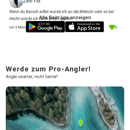
Zetti FM
Wenn du Barsch willst würde ich an die Bleiloch oder so bei
Alle Beiträge anzeigen
Hecht würde ich nach Erfurt gehen
0
vor 3 Monate
Werde zum Pro-Angler!
Angle smarter, nicht härter!