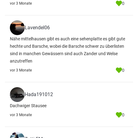
0
vor 3 Monate
Lavendel06
Nähe mittelhausen gibt es auch eine sehenplatte es gibt gute
hechte und Barsche, wobei die Barsche schwer zu überlisten
sind in manchen Gewässern sind auch Zander und Welse
anzutreffen
0
vor 3 Monate
Hada191012
Dachwiger Stausee
0
vor 3 Monate