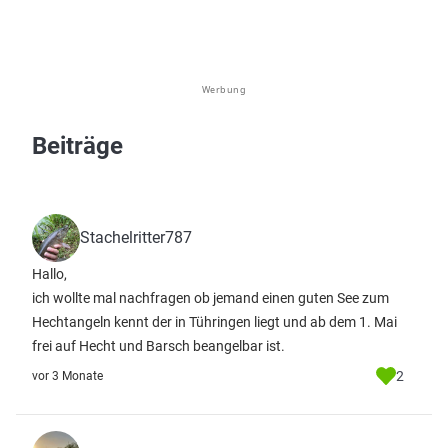
Werbung
Beiträge
Stachelritter787
Hallo,
ich wollte mal nachfragen ob jemand einen guten See zum
Hechtangeln kennt der in Tühringen liegt und ab dem 1. Mai
frei auf Hecht und Barsch beangelbar ist.
2
vor 3 Monate