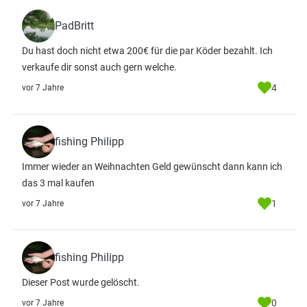
PadBritt
Du hast doch nicht etwa 200€ für die par Köder bezahlt. Ich
verkaufe dir sonst auch gern welche.
4
vor 7 Jahre
fishing Philipp
Immer wieder an Weihnachten Geld gewünscht dann kann ich
das 3 mal kaufen
1
vor 7 Jahre
fishing Philipp
Dieser Post wurde gelöscht.
0
vor 7 Jahre