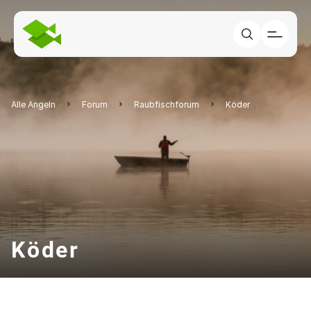
Alle Angeln
Forum
Raubfischforum
Köder
Köder