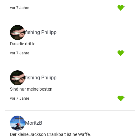
1
vor 7 Jahre
fishing Philipp
Das die dritte
1
vor 7 Jahre
fishing Philipp
Sind nur meine besten
1
vor 7 Jahre
MoritzB
Der kleine Jackson Crankbait ist ne Waffe.