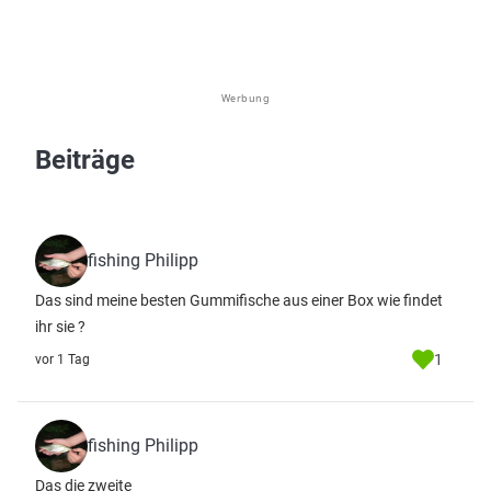
Werbung
Beiträge
fishing Philipp
Das sind meine besten Gummifische aus einer Box wie findet
ihr sie ?
1
vor 1 Tag
fishing Philipp
Das die zweite