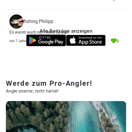
fishing Philipp
Alle Beiträge anzeigen
Es waren auch nur meine besten
0
vor 7 Jahre
Werde zum Pro-Angler!
Angle smarter, nicht härter!