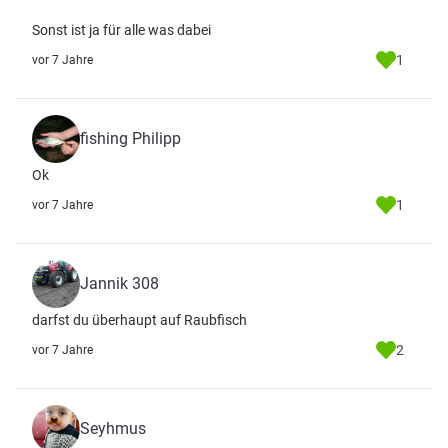
Sonst ist ja für alle was dabei
1
vor 7 Jahre
fishing Philipp
Ok
1
vor 7 Jahre
Jannik 308
darfst du überhaupt auf Raubfisch
2
vor 7 Jahre
Seyhmus