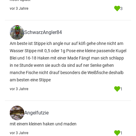
3
vor 3 Jahre
SchwarzAngler84
Am beste ist Stippe ich angle nur auf köfi gehe ohne nicht am
Wasser Stippe mit 0,5 oder 1g Pose eine kleine passende Kugel
Blei und 16-18 Haken mit einer Made Fängt man sich schlapp
in ne Stunde wenn sie auch da sind auf ner Senke gehen
manche Fische nicht drauf besonders die Weißfische deshalb
am besten eine Stippe
1
vor 3 Jahre
Angelfutzie
mit einem kleinen haken und maden
1
vor 3 Jahre