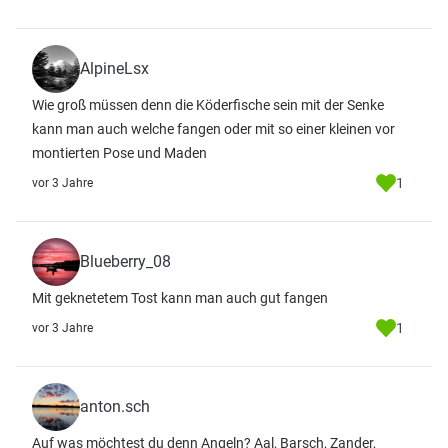
AlpineLsx
Wie groß müssen denn die Köderfische sein mit der Senke
kann man auch welche fangen oder mit so einer kleinen vor
montierten Pose und Maden
1
vor 3 Jahre
Blueberry_08
Mit geknetetem Tost kann man auch gut fangen
1
vor 3 Jahre
anton.sch
Auf was möchtest du denn Angeln? Aal, Barsch, Zander,