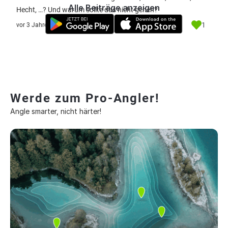
Alle Beiträge anzeigen
Hecht, …? Und warum sollte das nicht gehen?
1
vor 3 Jahre
Werde zum Pro-Angler!
Angle smarter, nicht härter!