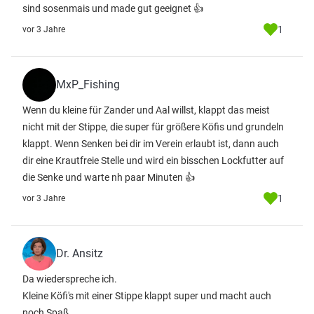
sind sosenmais und made gut geeignet 👍
1
vor 3 Jahre
MxP_Fishing
Wenn du kleine für Zander und Aal willst, klappt das meist
nicht mit der Stippe, die super für größere Köfis und grundeln
klappt. Wenn Senken bei dir im Verein erlaubt ist, dann auch
dir eine Krautfreie Stelle und wird ein bisschen Lockfutter auf
die Senke und warte nh paar Minuten 👍
1
vor 3 Jahre
Dr. Ansitz
Da wiederspreche ich.
Kleine Köfi's mit einer Stippe klappt super und macht auch
noch Spaß.