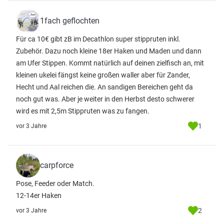
1fach geflochten
Für ca 10€ gibt zB im Decathlon super stippruten inkl.
Zubehör. Dazu noch kleine 18er Haken und Maden und dann
am Ufer Stippen. Kommt natürlich auf deinen zielfisch an, mit
kleinen ukelei fängst keine großen waller aber für Zander,
Hecht und Aal reichen die. An sandigen Bereichen geht da
noch gut was. Aber je weiter in den Herbst desto schwerer
wird es mit 2,5m Stippruten was zu fangen.
1
vor 3 Jahre
carpforce
Pose, Feeder oder Match.
12-14er Haken
2
vor 3 Jahre