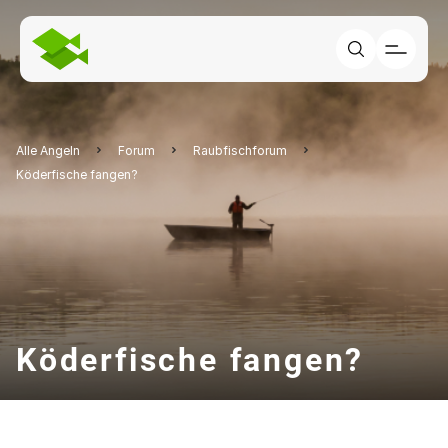
Alle Angeln
Forum
Raubfischforum
Köderfische fangen?
Köderfische fangen?