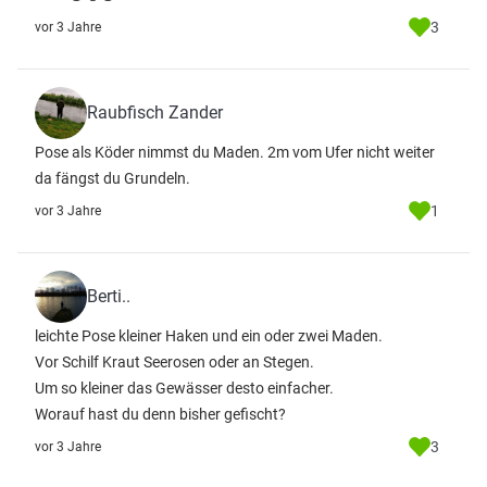
3
vor 3 Jahre
Raubfisch Zander
Pose als Köder nimmst du Maden. 2m vom Ufer nicht weiter
da fängst du Grundeln.
1
vor 3 Jahre
Berti..
leichte Pose kleiner Haken und ein oder zwei Maden.
Vor Schilf Kraut Seerosen oder an Stegen.
Um so kleiner das Gewässer desto einfacher.
Worauf hast du denn bisher gefischt?
3
vor 3 Jahre