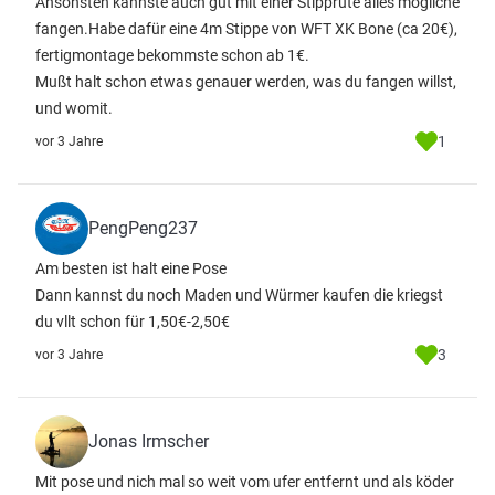
Ansonsten kannste auch gut mit einer Stipprute alles mögliche
fangen.Habe dafür eine 4m Stippe von WFT XK Bone (ca 20€),
fertigmontage bekommste schon ab 1€.
Mußt halt schon etwas genauer werden, was du fangen willst,
und womit.
1
vor 3 Jahre
PengPeng237
Am besten ist halt eine Pose
Dann kannst du noch Maden und Würmer kaufen die kriegst
du vllt schon für 1,50€-2,50€
3
vor 3 Jahre
Jonas Irmscher
Mit pose und nich mal so weit vom ufer entfernt und als köder