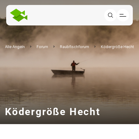
Alle Angeln
Forum
Raubfischforum
Ködergröße Hecht
Ködergröße Hecht