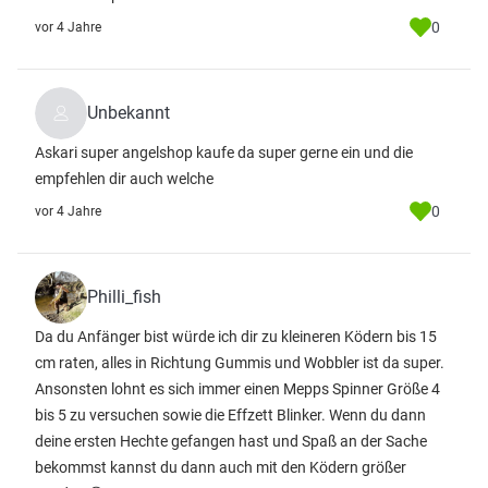
0
vor 4 Jahre
Unbekannt
Askari super angelshop kaufe da super gerne ein und die
empfehlen dir auch welche
0
vor 4 Jahre
Philli_fish
Da du Anfänger bist würde ich dir zu kleineren Ködern bis 15
cm raten, alles in Richtung Gummis und Wobbler ist da super.
Ansonsten lohnt es sich immer einen Mepps Spinner Größe 4
bis 5 zu versuchen sowie die Effzett Blinker. Wenn du dann
deine ersten Hechte gefangen hast und Spaß an der Sache
bekommst kannst du dann auch mit den Ködern größer