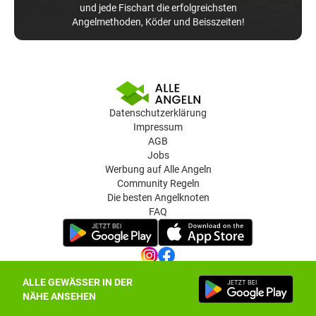
und jede Fischart die erfolgreichsten
Angelmethoden, Köder und Beisszeiten!
Datenschutzerklärung
Impressum
AGB
Jobs
Werbung auf Alle Angeln
Community Regeln
Die besten Angelknoten
FAQ
ALLE GEWÄSSER IN DER
Datenschutz-Einstellungen
NÄHE ANSEHEN