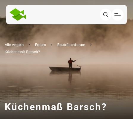
Alle Angeln
Forum
Raubfischforum
Küchenmaß Barsch?
Küchenmaß Barsch?