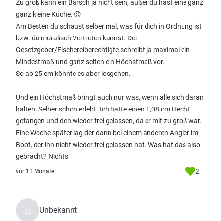
Zu groß kann ein Barsch ja nicht sein, außer du hast eine ganz
ganz kleine Küche. 😉
Am Besten du schaust selber mal, was für dich in Ordnung ist
bzw. du moralisch Vertreten kannst. Der
Gesetzgeber/Fischereiberechtigte schreibt ja maximal ein
Mindestmaß und ganz selten ein Höchstmaß vor.
So ab 25 cm könnte es aber losgehen.
Und ein Höchstmaß bringt auch nur was, wenn alle sich daran
halten. Selber schon erlebt. Ich hatte einen 1,08 cm Hecht
gefangen und den wieder frei gelassen, da er mit zu groß war.
Eine Woche später lag der dann bei einem anderen Angler im
Boot, der ihn nicht wieder frei gelassen hat. Was hat das also
gebracht? Nichts
2
vor 11 Monate
Unbekannt