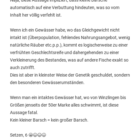
Naja, diese Aussage impliziert, dass kleine Barsche
automatisch auf eine Verbuttung hindeuten, was so vom
Inhalt her völlig verfehlt ist.
Wenn ich ein Gewässer habe, wo das Gleichgewicht nicht
intakt ist (Überpopulation, fehlendes Nahrungsangebot, wenig
natürliche Räuber etc.p.p.), kommt es logischerweise zu einer
verfrühten Geschlechtsreife und dahergehenden zu einer
Verkleinerung des Bestandes, was auf andere Fische exakt so
auch zutrifft.
Dies ist aber in kleinster Weise der Genetik geschuldet, sondern
den besonderen Gewässerumständen.
Wenn man ein intaktes Gewässer hat, wo von Winzlingen bis
Größen jenseits der 50er Marke alles schwimmt, ist diese
Aussage fatal.
Kein kleiner Barsch = kein großer Barsch.
Setzen, 6 😬😆😆😆