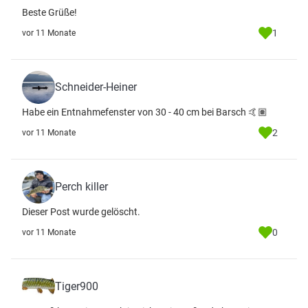
Beste Grüße!
1
vor 11 Monate
Schneider-Heiner
Habe ein Entnahmefenster von 30 - 40 cm bei Barsch 🤙🏽
2
vor 11 Monate
Perch killer
Dieser Post wurde gelöscht.
0
vor 11 Monate
Tiger900