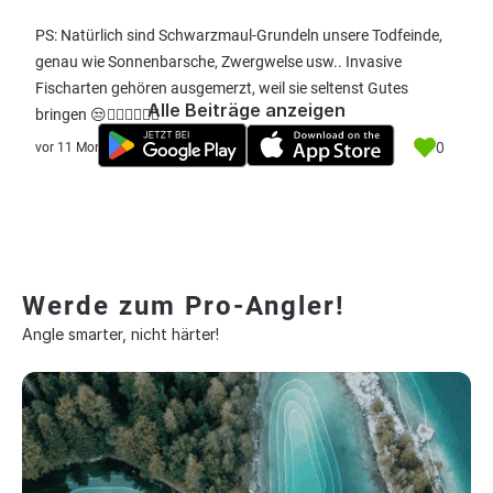
PS: Natürlich sind Schwarzmaul-Grundeln unsere Todfeinde,
genau wie Sonnenbarsche, Zwergwelse usw.. Invasive
Fischarten gehören ausgemerzt, weil sie seltenst Gutes
Alle Beiträge anzeigen
bringen 😒🤷🏻‍♂️🤷🏻‍♂️
0
vor 11 Monate
Werde zum Pro-Angler!
Angle smarter, nicht härter!