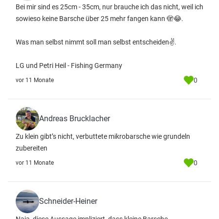
Bei mir sind es 25cm - 35cm, nur brauche ich das nicht, weil ich
sowieso keine Barsche über 25 mehr fangen kann 🫣😂.
Was man selbst nimmt soll man selbst entscheiden✌️.
LG und Petri Heil - Fishing Germany
0
vor 11 Monate
Andreas Brucklacher
Zu klein gibt’s nicht, verbuttete mikrobarsche wie grundeln
zubereiten
0
vor 11 Monate
Schneider-Heiner