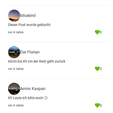
blluebird
Dieser Post wurde gelöscht.
0
vor 4 Jahre
Der Florian
60cm bis 85 cm der Rest geht zurück
2
vor 4 Jahre
Armin Kaspari
85 Leute ich bitte euch 🙄
0
vor 4 Jahre