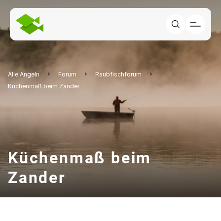
Alle Angeln
Forum
Raubfischforum
Küchenmaß beim Zander
Küchenmaß beim
Zander