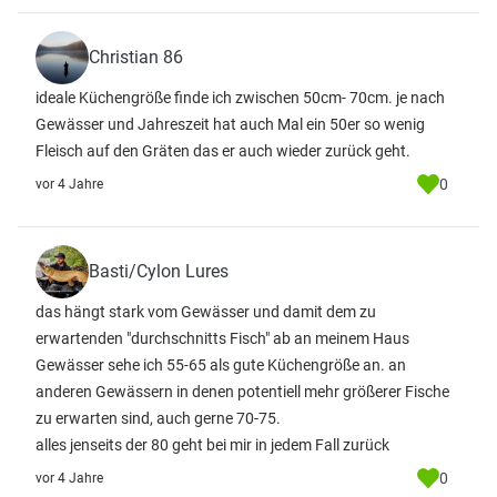
Christian 86
ideale Küchengröße finde ich zwischen 50cm- 70cm. je nach
Gewässer und Jahreszeit hat auch Mal ein 50er so wenig
Fleisch auf den Gräten das er auch wieder zurück geht.
0
vor 4 Jahre
Basti/Cylon Lures
das hängt stark vom Gewässer und damit dem zu
erwartenden "durchschnitts Fisch" ab an meinem Haus
Gewässer sehe ich 55-65 als gute Küchengröße an. an
anderen Gewässern in denen potentiell mehr größerer Fische
zu erwarten sind, auch gerne 70-75.
alles jenseits der 80 geht bei mir in jedem Fall zurück
0
vor 4 Jahre