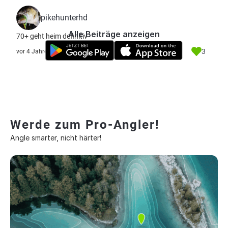
pikehunterhd
Alle Beiträge anzeigen
70+ geht heim definitiv
3
vor 4 Jahre
Werde zum Pro-Angler!
Angle smarter, nicht härter!