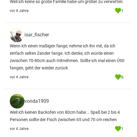
Weil ich keine so große Familie habe um größer zu verwerten.
1
vor 4 Jahre
isar_fischer
Wenn ich einen maßigen fange, nehme ich ihn mit, da ich
einfach selten Zander fange. Ich denke, ich würde einen
zwischen 70-80cm auch mitnehmen. Sollte ich mal einen Ü90
fangen, geht der wieder zurück
6
vor 4 Jahre
vonda1909
Weil ich keinen Backofen von 80cm habe... Spaß bei 2 bis 4
Personen sollte der Fisch zwischen 65 und 70 cm reichen
1
vor 4 Jahre