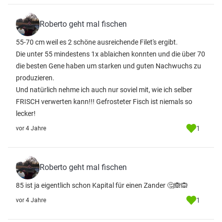
Roberto geht mal fischen
55-70 cm weil es 2 schöne ausreichende Filet's ergibt.
Die unter 55 mindestens 1x ablaichen konnten und die über 70
die besten Gene haben um starken und guten Nachwuchs zu
produzieren.
Und natürlich nehme ich auch nur soviel mit, wie ich selber
FRISCH verwerten kann!!! Gefrosteter Fisch ist niemals so
lecker!
1
vor 4 Jahre
Roberto geht mal fischen
85 ist ja eigentlich schon Kapital für einen Zander 🤔🙈🙉
1
vor 4 Jahre