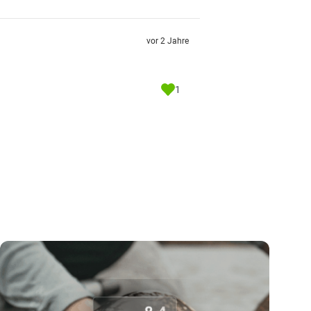
vor 2 Jahre
1