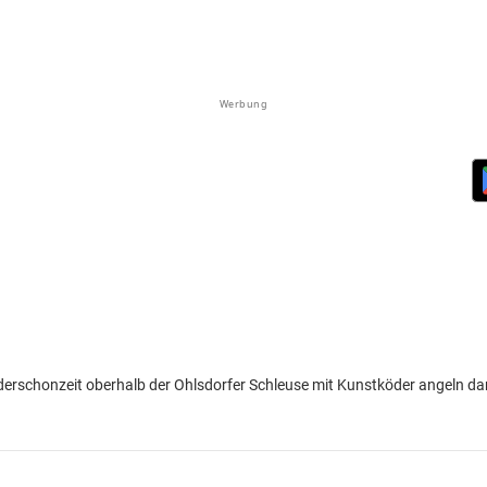
Werbung
erschonzeit oberhalb der Ohlsdorfer Schleuse mit Kunstköder angeln dar