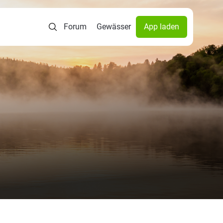
Forum
Gewässer
App laden