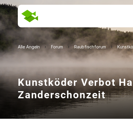
Alle Angeln
Forum
Raubfischforum
Kunstkö
Kunstköder Verbot H
Zanderschonzeit