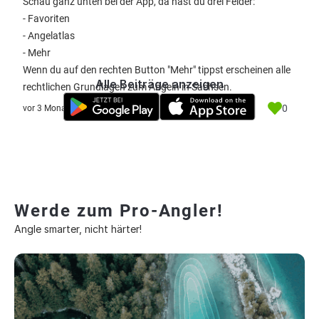
Schau ganz unten bei der App, da hast du drei Felder:
- Favoriten
- Angelatlas
- Mehr
Wenn du auf den rechten Button "Mehr" tippst erscheinen alle
Alle Beiträge anzeigen
rechtlichen Grundlagen zum Angeln in Sachsen.
0
vor 3 Monate
Werde zum Pro-Angler!
Angle smarter, nicht härter!