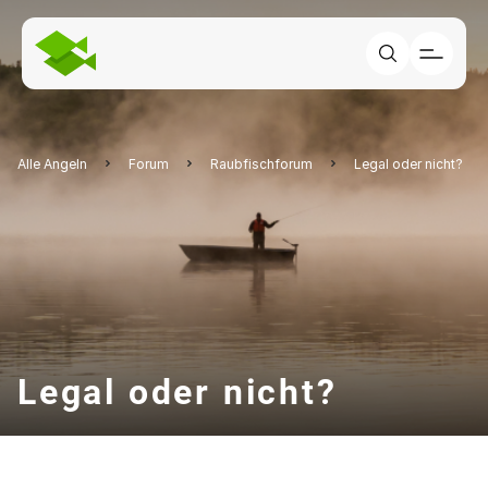
Alle Angeln
Forum
Raubfischforum
Legal oder nicht?
Legal oder nicht?