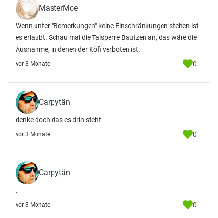
MasterMoe
Wenn unter "Bemerkungen" keine Einschränkungen stehen ist
es erlaubt. Schau mal die Talsperre Bautzen an, das wäre die
Ausnahme, in denen der Köfi verboten ist.
0
vor 3 Monate
Carpytän
denke doch das es drin steht
0
vor 3 Monate
Carpytän
.
0
vor 3 Monate