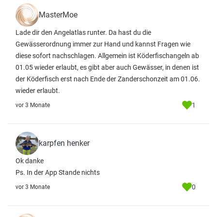
MasterMoe
Lade dir den Angelatlas runter. Da hast du die
Gewässerordnung immer zur Hand und kannst Fragen wie
diese sofort nachschlagen. Allgemein ist Köderfischangeln ab
01.05 wieder erlaubt, es gibt aber auch Gewässer, in denen ist
der Köderfisch erst nach Ende der Zanderschonzeit am 01.06.
wieder erlaubt.
1
vor 3 Monate
karpfen henker
Ok danke
Ps. In der App Stande nichts
0
vor 3 Monate