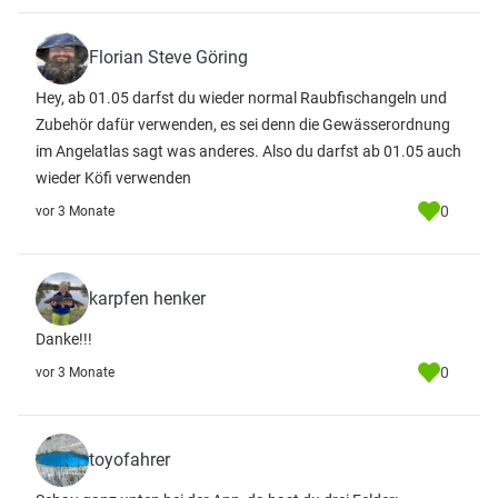
Florian Steve Göring
Hey, ab 01.05 darfst du wieder normal Raubfischangeln und
Zubehör dafür verwenden, es sei denn die Gewässerordnung
im Angelatlas sagt was anderes. Also du darfst ab 01.05 auch
wieder Köfi verwenden
0
vor 3 Monate
karpfen henker
Danke!!!
0
vor 3 Monate
toyofahrer